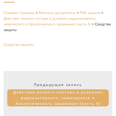
Главная страница
>
Военные дисциплины
>
РХБ защита
>
Действия личного состава в условиях радиоактивного,
химического и биологического заражения (часть 4)
>
Средства
защиты
Средства защиты
Навигация
по
Предыдущая
Предыдущая запись
записям
запись:
Действия личного состава в условиях
радиоактивного, химического и
биологического заражения (часть 4)