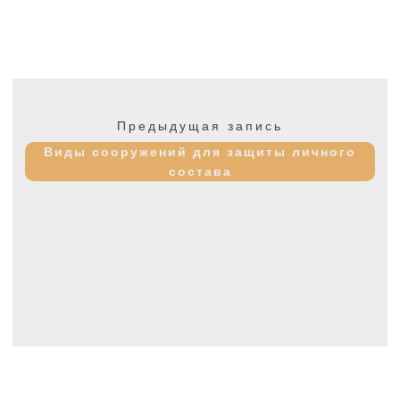
Навигация
по
Предыдущая
Предыдущая запись
записям
запись:
Виды сооружений для защиты личного
состава