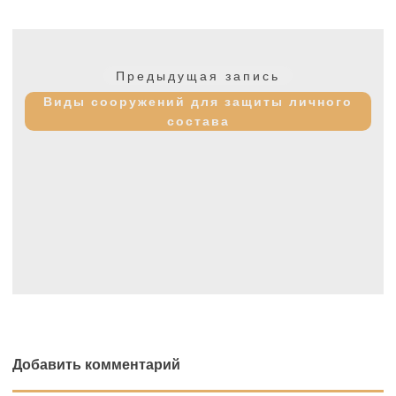
Навигация
по
Предыдущая
Предыдущая запись
записям
запись:
Виды сооружений для защиты личного
состава
Добавить комментарий