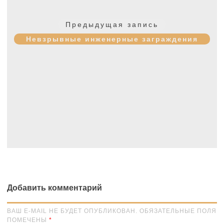
Навигация
по
Предыдущая
Предыдущая запись
записям
запись:
Невзрывные инженерные заграждения
Добавить комментарий
ВАШ E-MAIL НЕ БУДЕТ ОПУБЛИКОВАН. ОБЯЗАТЕЛЬНЫЕ ПОЛЯ
ПОМЕЧЕНЫ
*