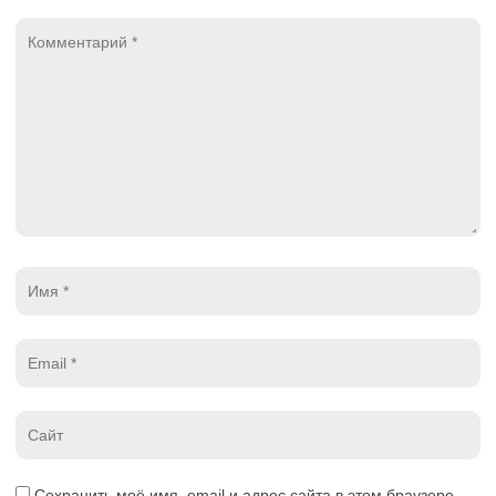
Комментарий
*
Имя
*
Email
*
Website
*
Сохранить моё имя, email и адрес сайта в этом браузере