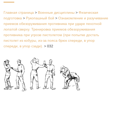
Главная страница
>
Военные дисциплины
>
Физическая
подготовка
>
Рукопашный бой
>
Ознакомление и разучивание
приемов обезоруживания противника при ударе пехотной
лопатой сверху. Тренировка приемов обезоруживания
противника при угрозе пистолетом (при попытке достать
пистолет из кобуры, из-за пояса брюк спереди, в упор
спереди, в упор сзади).
>
032