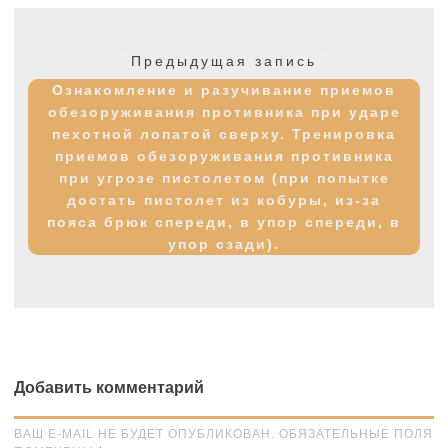
Навигация
по
Предыдущая
Предыдущая запись
записям
запись:
Ознакомление и разучивание приемов
обезоруживания противника при ударе
пехотной лопатой сверху. Тренировка
приемов обезоруживания противника
при угрозе пистолетом (при попытке
достать пистолет из кобуры, из-за
пояса брюк спереди, в упор спереди, в
упор сзади).
Добавить комментарий
ВАШ E-MAIL НЕ БУДЕТ ОПУБЛИКОВАН. ОБЯЗАТЕЛЬНЫЕ ПОЛЯ