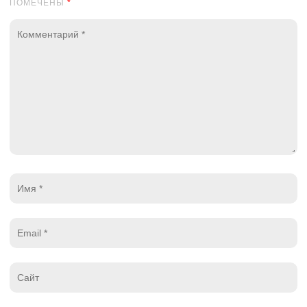
ПОМЕЧЕНЫ
*
Комментарий
*
Имя
*
Email
*
Website
*