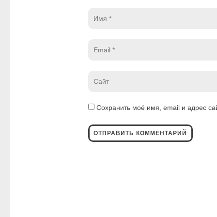
Имя
*
Email
*
Website
*
Сохранить моё имя, email и адрес с