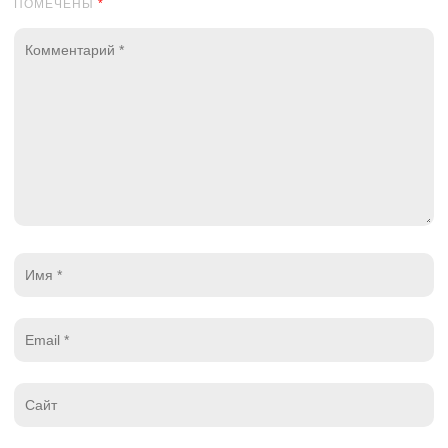
ПОМЕЧЕНЫ
*
Комментарий
*
Имя
*
Email
*
Website
*