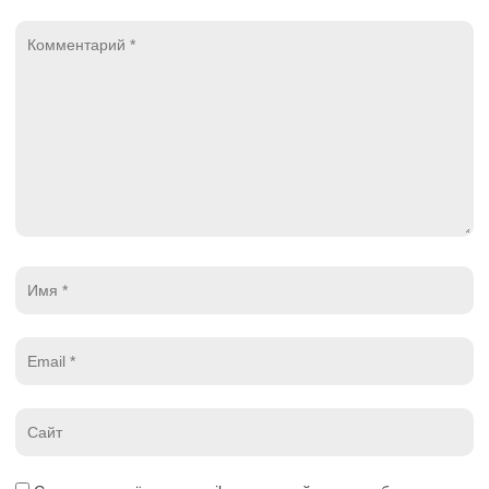
Комментарий
*
Имя
*
Email
*
Website
*