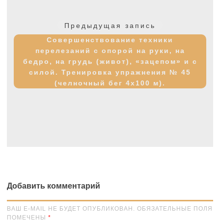
Навигация
по
Предыдущая
Предыдущая запись
записям
запись:
Совершенствование техники
перелезаний с опорой на руки, на
бедро, на грудь (живот), «зацепом» и с
силой. Тренировка упражнения № 45
(челночный бег 4х100 м).
Добавить комментарий
ВАШ E-MAIL НЕ БУДЕТ ОПУБЛИКОВАН. ОБЯЗАТЕЛЬНЫЕ ПОЛЯ
ПОМЕЧЕНЫ
*