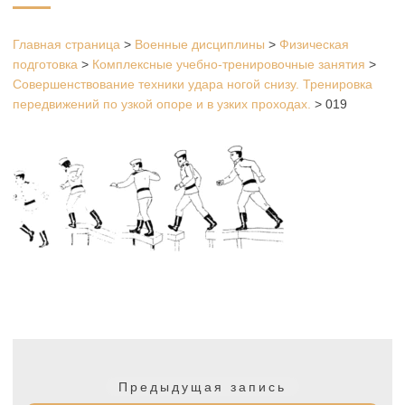
Главная страница
>
Военные дисциплины
>
Физическая
подготовка
>
Комплексные учебно-тренировочные занятия
>
Совершенствование техники удара ногой снизу. Тренировка
передвижений по узкой опоре и в узких проходах.
>
019
Навигация
по
Предыдущая
Предыдущая запись
записям