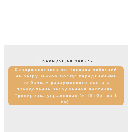
Навигация
по
Предыдущая
Предыдущая запись
записям
запись:
Совершенствование техники действий
на разрушенном мосту: передвижение
по балкам разрушенного моста и
преодоление разрушенной лестницы.
Тренировка упражнения № 46 (бег на 1
км).