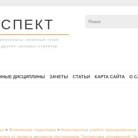
СПЕКТ
конспекты: военные план-
других силовых структур
ННЫЕ ДИСЦИПЛИНЫ
ЗАЧЕТЫ
СТАТЬИ
КАРТА САЙТА
О С
ны
>
Физическая подготовка
>
Комплексные учебно-тренировочные 
ения от захвата автомата противником Тренировка упражнений: №