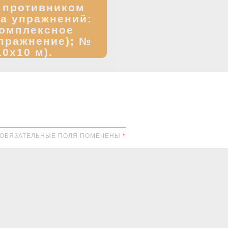
 противником
а упражнений:
комплексное
пражнение); №
10х10 м).
Н. ОБЯЗАТЕЛЬНЫЕ ПОЛЯ ПОМЕЧЕНЫ
*