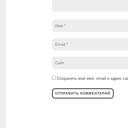
Имя
*
Email
*
Website
*
Сохранить моё имя, email и адрес с