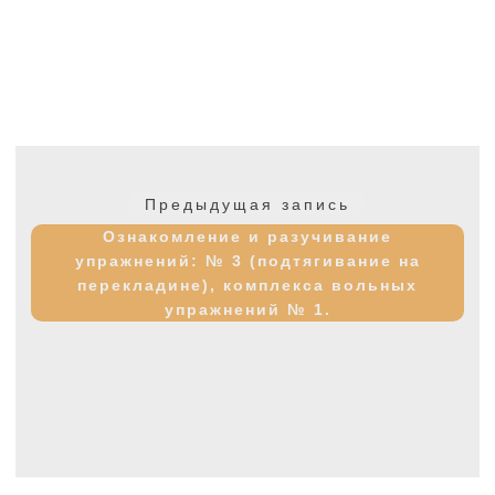
Навигация
по
Предыдущая
Предыдущая запись
записям
запись:
Ознакомление и разучивание
упражнений: № 3 (подтягивание на
перекладине), комплекса вольных
упражнений № 1.