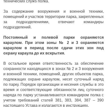
технических служб полка.
За содержание вооружения и военной техники,
помещений и участков территории парка, закрепленных
за подразделениями, отвечают командиры
подразделений.
Постоянный и полевой парки охраняются
караулом. При этом зоны № 2 и 3 охраняются
караулом в период после сдачи этих зон под
охрану караула до их вскрытия.
В остальное время ответственность за обеспечение
сохранности находящихся в зонах № 2 и 3 вооружения
и военной техники, помещений, других объектов парка,
подлежащих охране караулом, несет суточный наряд
по парку. Порядок организации и несения службы в это
время и соответствующие обязанности лиц суточного
наряда по парку устанавливаются командиром полка с
учетом требований статей 381, 383, 384, 387 – 390
настоящего Устава и излагаются в инструкциях.