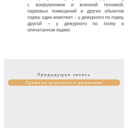
с вооружением и военной техникой,
парковых помещений и других объектов
парка: один комплект – у дежурного по парку,
другой – у дежурного по полку в
опечатанном ящике.
Навигация
по
Предыдущая
Предыдущая запись
записям
запись:
Правила дорожного движения