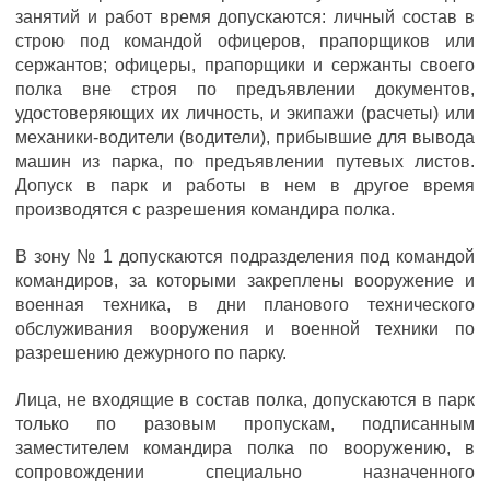
занятий и работ время допускаются: личный состав в
строю под командой офицеров, прапорщиков или
сержантов; офицеры, прапорщики и сержанты своего
полка вне строя по предъявлении документов,
удостоверяющих их личность, и экипажи (расчеты) или
механики-водители (водители), прибывшие для вывода
машин из парка, по предъявлении путевых листов.
Допуск в парк и работы в нем в другое время
производятся с разрешения командира полка.
В зону № 1 допускаются подразделения под командой
командиров, за которыми закреплены вооружение и
военная техника, в дни планового технического
обслуживания вооружения и военной техники по
разрешению дежурного по парку.
Лица, не входящие в состав полка, допускаются в парк
только по разовым пропускам, подписанным
заместителем командира полка по вооружению, в
сопровождении специально назначенного