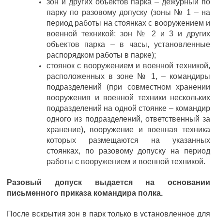
зон и других объектов парка – дежурный по
парку по разовому допуску (зоны № 1 – на
период работы на стоянках с вооружением и
военной техникой; зон № 2 и 3 и других
объектов парка – в часы, установленные
распорядком работы в парке);
стоянок с вооружением и военной техникой,
расположенных в зоне № 1, – командиры
подразделений (при совместном хранении
вооружения и военной техники нескольких
подразделений на одной стоянке – командир
одного из подразделений, ответственный за
хранение), вооружение и военная техника
которых размещаются на указанных
стоянках, по разовому допуску на период
работы с вооружением и военной техникой.
Разовый допуск выдается на основании
письменного приказа командира полка.
После вскрытия зон в парк только в установленное для