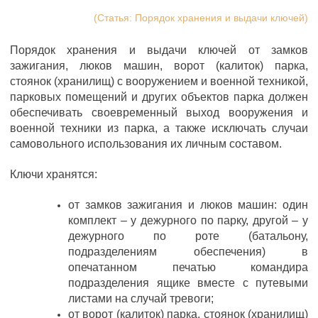
(Статья: Порядок хранения и выдачи ключей)
Порядок хранения и выдачи ключей от замков
зажигания, люков машин, ворот (калиток) парка,
стоянок (хранилищ) с вооружением и военной техникой,
парковых помещений и других объектов парка должен
обеспечивать своевременный выход вооружения и
военной техники из парка, а также исключать случаи
самовольного использования их личным составом.
Ключи хранятся:
от замков зажигания и люков машин: один
комплект – у дежурного по парку, другой – у
дежурного по роте (батальону,
подразделениям обеспечения) в
опечатанном печатью командира
подразделения ящике вместе с путевыми
листами на случай тревоги;
от ворот (калиток) парка, стоянок (хранилищ)