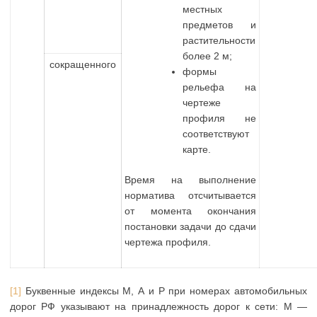
местных
предметов и
растительности
более 2 м;
сокращенного
формы
рельефа на
чертеже
профиля не
соответствуют
карте.
Время на выполнение
норматива отсчитывается
от момента окончания
постановки задачи до сдачи
чертежа профиля.
[1]
Буквенные индексы М, А и Р при номерах автомобильных
дорог РФ указывают на принадлежность дорог к сети: М —