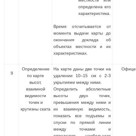
определена его
характеристика.
Время отсчитывается от
момента выдачи карты до
окончания доклада об
объектах местности и их
характеристиках.
Определение
На карте даны две точки на
Офице
9
по карте
удалении 10–15 см с 2-3
высот,
укрытиями между ними.
взаимной
Определить абсолютные
видимости
высоты двух точек,
точек и
превышения между ними и
крутизны ската
их взаимную видимость,
показать все подъемы и
спуски по прямой линии
между точками и
определить наибольшую