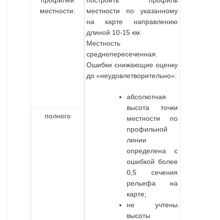
местности:
местности по указанному
на карте направлению
длиной 10-15 км.
Местность
среднепересеченная.
Ошибки снижающие оценку
до «неудовлетворительно»:
абсолютная
высота точки
полного
местности по
профильной
линии
определена с
ошибкой более
0,5 сечения
рельефа на
карте;
не учтены
высоты