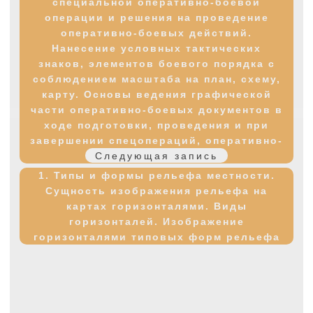
специальной оперативно-боевой
операции и решения на проведение
оперативно-боевых действий.
Нанесение условных тактических
знаков, элементов боевого порядка с
соблюдением масштаба на план, схему,
карту. Основы ведения графической
части оперативно-боевых документов в
ходе подготовки, проведения и при
завершении спецопераций, оперативно-
Следующая
Следующая запись
боевых документов
запись:
1. Типы и формы рельефа местности.
Сущность изображения рельефа на
картах горизонталями. Виды
горизонталей. Изображение
горизонталями типовых форм рельефа