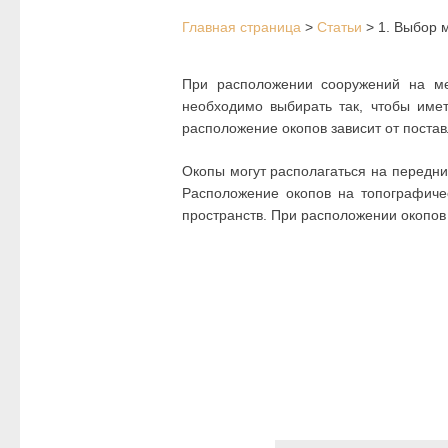
Главная страница
>
Статьи
>
1. Выбор 
При расположении сооружений на ме
необходимо выбирать так, чтобы име
расположение окопов зависит от поста
Окопы могут располагаться на передни
Расположение окопов на топографичес
пространств. При расположении окопов