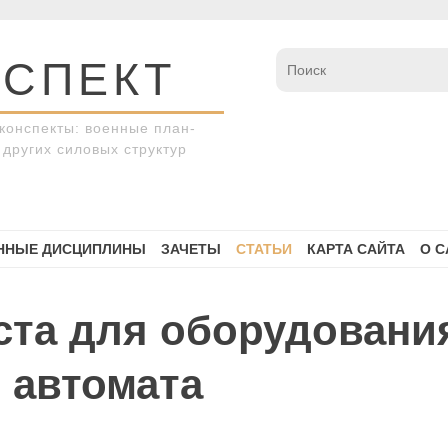
СПЕКТ
конспекты: военные план-
других силовых структур
ННЫЕ ДИСЦИПЛИНЫ
ЗАЧЕТЫ
СТАТЬИ
КАРТА САЙТА
О С
ста для оборудовани
 автомата