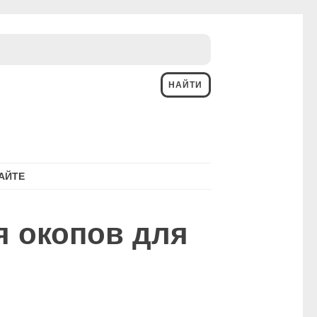
АЙТЕ
я окопов для