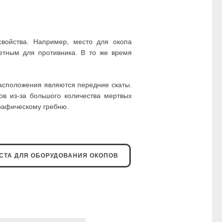
войства. Например, место для окопа
етным для противника. В то же время
расположения являются передние скаты.
ов из-за большого количества мертвых
графическому гребню.
СТА ДЛЯ ОБОРУДОВАНИЯ ОКОПОВ