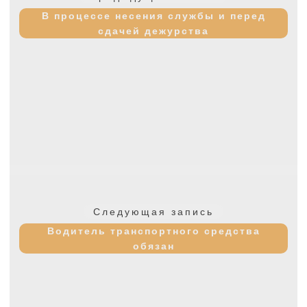
записям
запись:
В процессе несения службы и перед
сдачей дежурства
Следующая
Следующая запись
запись:
Водитель транспортного средства
обязан