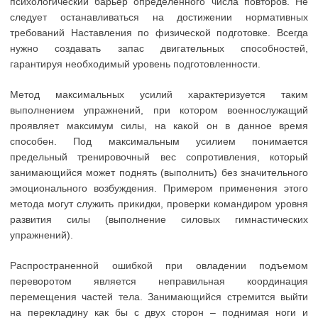
психологический барьер определенного числа повторов. Не
следует останавливаться на достижении нормативных
требований Наставления по физической подготовке. Всегда
нужно создавать запас двигательных способностей,
гарантируя необходимый уровень подготовленности.
Метод максимальных усилий характеризуется таким
выполнением упражнений, при котором военнослужащий
проявляет максимум силы, на какой он в данное время
способен. Под максимальным усилием понимается
предельный тренировочный вес сопротивления, который
занимающийся может поднять (выполнить) без значительного
эмоционального возбуждения. Примером применения этого
метода могут служить прикидки, проверки командиром уровня
развития силы (выполнение силовых гимнастических
упражнений).
Распространенной ошибкой при овладении подъемом
переворотом является неправильная координация
перемещения частей тела. Занимающийся стремится выйти
на перекладину как бы с двух сторон – поднимая ноги и