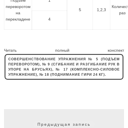
Подъем
1
переворотом
Количес
5
1,2,3
на
раз
перекладине
4
Читать полный конспект
СОВЕРШЕНСТВОВАНИЕ УПРАЖНЕНИЯ № 5 (ПОДЪЕМ
ПЕРЕВОРОТОМ), № 9 (СГИБАНИЕ И РАЗГИБАНИЕ РУК В
УПОРЕ НА БРУСЬЯХ), № 17 (КОМПЛЕКСНО-СИЛОВОЕ
УПРАЖНЕНИЕ), № 18 (ПОДНИМАНИЕ ГИРИ 24 КГ).
Навигация
по
Предыдущая
Предыдущая запись
записям