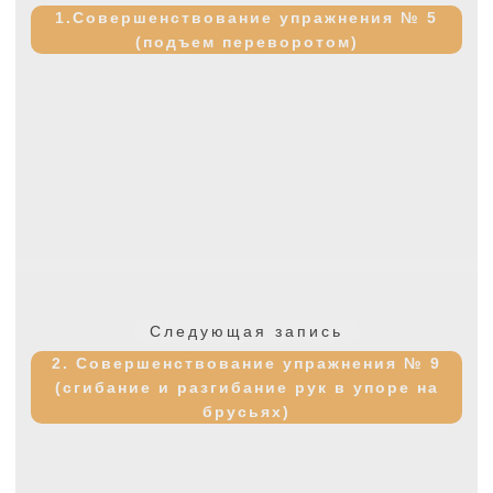
запись:
1.Совершенствование упражнения № 5
(подъем переворотом)
Следующая
Следующая запись
запись:
2. Совершенствование упражнения № 9
(сгибание и разгибание рук в упоре на
брусьях)