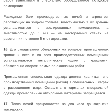
работ выноситься в специально оборудованное складское
помещение.
Расходные баки производственных печей и агрегатов,
работающих на жидком топливе, вместимостью 1 м3 должны
устанавливаться в изолированных помещениях, а
вместимостью до 1 м3 — на несгораемых стенах на
расстоянии не менее 5 м от агрегатов.
16.
Для складывания обтирочных материалов, промасленных
тряпок и ветоши во всех производственных помещениях
устанавливаются металлические ящики с крышками,
обязательно опорожняемые по окончании работ.
Промасленная специальная одежда должна храниться вне
производственных помещений (цехов) в специальных шкафах
в развешенном виде. Оставлять в карманах специальной
одежды промасленные обтирочные материалы запрещается.
17.
Топка печей прекращается за два часа до закрытия
мастерских.