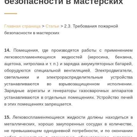
безопасности в мастерских
Главная страница
>
Статьи
>
2.3. Требования пожарной
безопасности в мастерских
14.
Помещения, где производятся работы с применением
легковоспламеняющихся жидкостей (керосина, бензина,
ацетона, нитролака и т. п.) и зарядка аккумуляторных батарей,
оборудуются специальной вентиляцией. Электродвигатели,
светильники и электрораспределительные устройства
устанавливаются во взрывозащищенном исполнении.
Зарядные агрегаты и генераторы газосварочных аппаратов
устанавливаются в отдельных помещениях. Устройство печей
в этих помещениях запрещается.
15.
Легковоспламеняющиеся жидкости должны находиться в
металлических, хорошо закупоренных сосудах в количестве,
не превышающем однодневной потребности, и по окончании