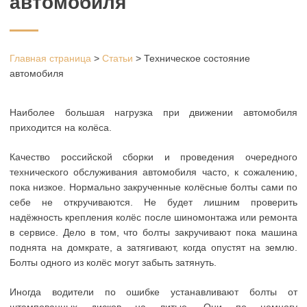
автомобиля
Главная страница
>
Статьи
>
Техническое состояние
автомобиля
Наиболее большая нагрузка при движении автомобиля
приходится на колёса.
Качество российской сборки и проведения очередного
технического обслуживания автомобиля часто, к сожалению,
пока низкое. Нормально закрученные колёсные болты сами по
себе не откручиваются. Не будет лишним проверить
надёжность крепления колёс после шиномонтажа или ремонта
в сервисе. Дело в том, что болты закручивают пока машина
поднята на домкрате, а затягивают, когда опустят на землю.
Болты одного из колёс могут забыть затянуть.
Иногда водители по ошибке устанавливают болты от
штампованных дисков на литые. Они по немногу