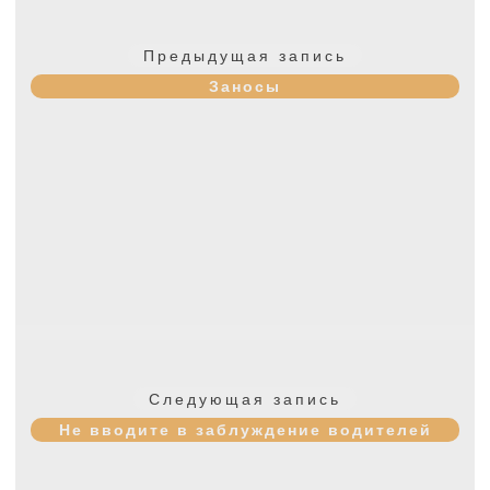
Навигация
по
Предыдущая
Предыдущая запись
записям
запись:
Заносы
Следующая
Следующая запись
запись:
Не вводите в заблуждение водителей