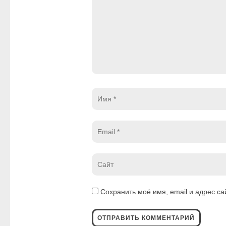
Имя
*
Email
*
Website
*
Сохранить моё имя, email и адрес с