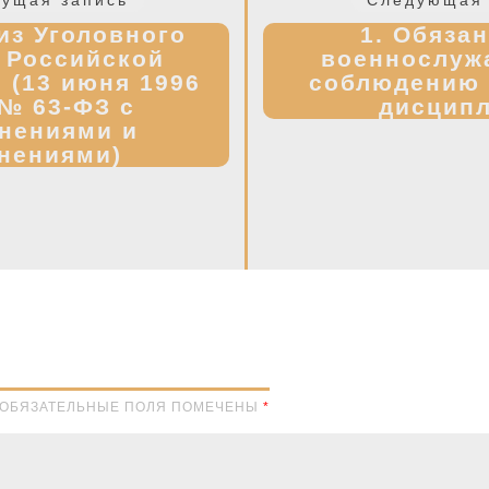
запись:
из Уголовного
1. Обяза
 Российской
военнослуж
 (13 июня 1996
соблюдению 
 № 63-ФЗ с
дисцип
нениями и
нениями)
Н. ОБЯЗАТЕЛЬНЫЕ ПОЛЯ ПОМЕЧЕНЫ
*