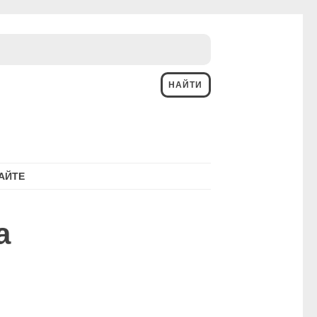
АЙТЕ
а