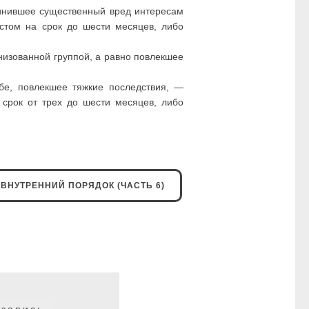
чинившее существенный вред интересам
стом на срок до шести месяцев, либо
низованной группой, а равно повлекшее
бе, повлекшее тяжкие последствия, —
 срок от трех до шести месяцев, либо
ВНУТРЕННИЙ ПОРЯДОК (ЧАСТЬ 6)
Следующая
запись