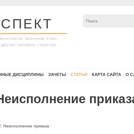
СПЕКТ
конспекты: военные план-
других силовых структур
ННЫЕ ДИСЦИПЛИНЫ
ЗАЧЕТЫ
СТАТЬИ
КАРТА САЙТА
О С
 Неисполнение приказ
2. Неисполнение приказа