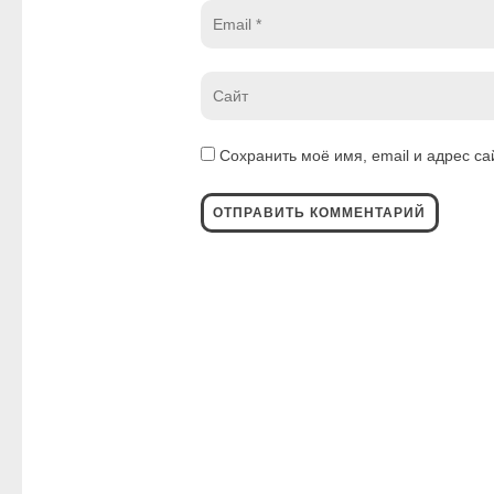
Email
*
Website
*
Сохранить моё имя, email и адрес с