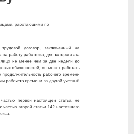
 лицами, работающими по
трудовой договор, заключенный на
на работу работника, для которого эта
 лицо не менее чем за две недели до
довых обязанностей, он может работать
а) продолжительность рабочего времени
мы рабочего времени за другой учетный
 частью первой настоящей статьи, не
с частью второй статьи 142 настоящего
екса.