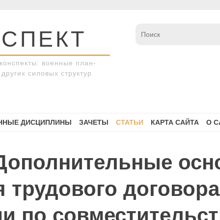
СПЕКТ
конспекты: военные план-
других силовых структур
ННЫЕ ДИСЦИПЛИНЫ
ЗАЧЕТЫ
СТАТЬИ
КАРТА САЙТА
О С
 Дополнительные осн
 трудового договора
и по совместительст