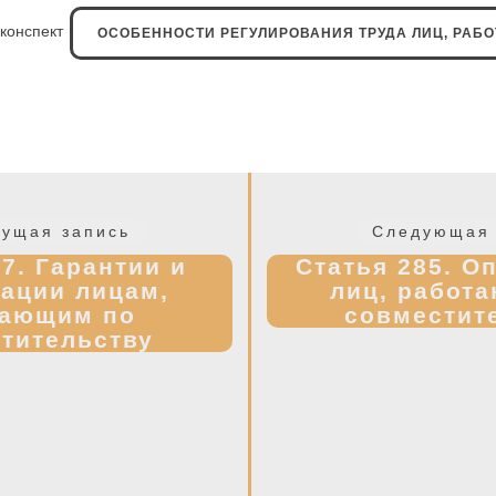
 конспект
ОСОБЕННОСТИ РЕГУЛИРОВАНИЯ ТРУДА ЛИЦ, РАБ
Предыдущая
ущая запись
Следующая 
запись:
7. Гарантии и
Статья 285. О
ации лицам,
лиц, работ
тающим по
совместит
тительству