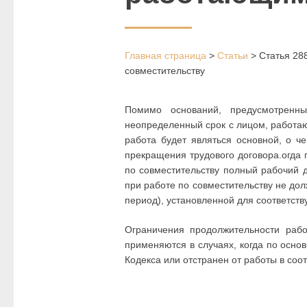
Главная страница
>
Статьи
>
Статья 28
совместительству
Помимо оснований, предусмотренн
неопределенный срок с лицом, работаю
работа будет являться основной, о 
прекращения трудового договора.огда 
по совместительству полный рабочий д
при работе по совместительству не до
период), установленной для соответств
Ограничения продолжительности рабо
применяются в случаях, когда по осно
Кодекса или отстранен от работы в соот