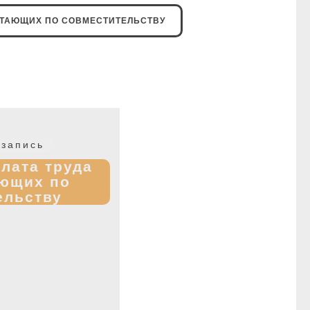
ОТАЮЩИХ ПО СОВМЕСТИТЕЛЬСТВУ
Следующая
запись
запись:
плата труда
ающих по
ельству