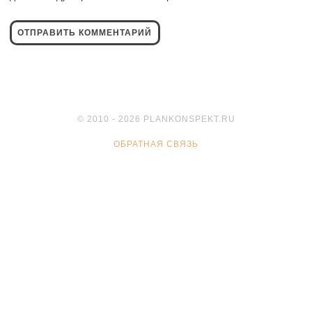
© 2010 - 2026 PLANKONSPEKT.RU
ОБРАТНАЯ СВЯЗЬ