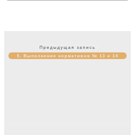
Навигация
по
Предыдущая
Предыдущая запись
записям
запись:
5. Выполнение нормативов № 13 и 14