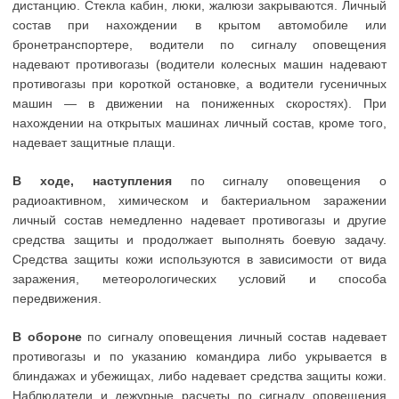
дистанцию. Стекла кабин, люки, жалюзи закрываются. Личный
состав при нахождении в крытом автомобиле или
бронетранспортере, водители по сигналу оповещения
надевают противогазы (водители колесных машин надевают
противогазы при короткой остановке, а водители гусеничных
машин — в движении на пониженных скоростях). При
нахождении на открытых машинах личный состав, кроме того,
надевает защитные плащи.
В ходе, наступления
по сигналу оповещения о
радиоактивном, химическом и бактериальном заражении
личный состав немедленно надевает противогазы и другие
средства защиты и продолжает выполнять боевую задачу.
Средства защиты кожи используются в зависимости от вида
заражения, метеорологических условий и способа
передвижения.
В обороне
по сигналу оповещения личный состав надевает
противогазы и по указанию командира либо укрывается в
блиндажах и убежищах, либо надевает средства защиты кожи.
Наблюдатели и дежурные расчеты по сигналу оповещения