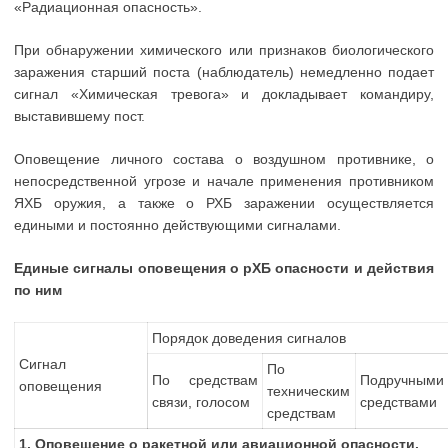
«Радиационная опасность».
При обнаружении химического или признаков биологического
заражения старший поста (наблюдатель) немедленно подает
сигнал «Химическая тревога» и докладывает командиру,
выставившему пост.
Оповещение личного состава о воздушном противнике, о
непосредственной угрозе и начале применения противником
ЯХБ оружия, а также о РХБ заражении осуществляется
едиными и постоянно действующими сигналами.
Единые сигналы оповещения о рХБ опасности и действия
по ним
Порядок доведения сигналов
Сигнал
По
По средствам
Подручными
оповещения
техническим
связи, голосом
средствами
средствам
1. Оповещение о ракетной или авиационной опасности.