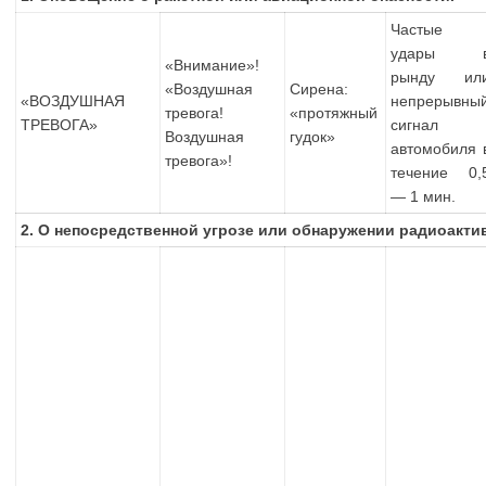
Частые
удары 
«Внимание»!
рынду ил
«Воздушная
Сирена:
«ВОЗДУШНАЯ
непрерывны
тревога!
«протяжный
ТРЕВОГА»
сигнал
Воздушная
гудок»
автомобиля 
тревога»!
течение 0,
— 1 мин.
2. О непосредственной угрозе или обнаружении радиоакти