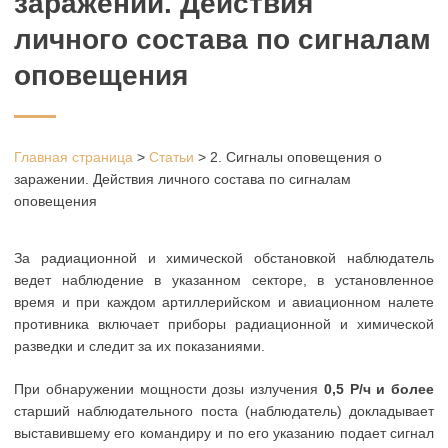
заражении. Действия
личного состава по сигналам
оповещения
Главная страница
>
Статьи
>
2. Сигналы оповещения о
заражении. Действия личного состава по сигналам
оповещения
За радиационной и химической обстановкой наблюдатель
ведет наблюдение в указанном секторе, в установленное
время и при каждом артиллерийском и авиационном налете
противника включает приборы радиационной и химической
разведки и следит за их показаниями.
При обнаружении мощности дозы излучения
0,5 Р/ч и более
старший наблюдательного поста (наблюдатель) докладывает
выставившему его командиру и по его указанию подает сигнал