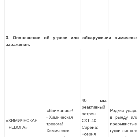
3. Оповещение об угрозе или обнаружении химическо
заражения.
40 мм.
реактивный
«Внимание»!
Редкие удар
патрон
«Химическая
в рынду ил
«ХИМИЧЕСКАЯ
СХТ-40.
тревога!
прерывисты
ТРЕВОГА»
Сирена:
Химическая
гудки сигнал
«серия