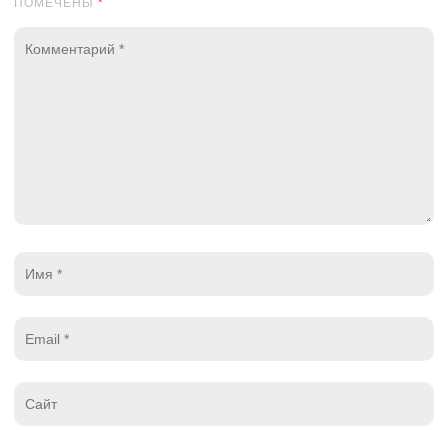
ПОМЕЧЕНЫ
*
Комментарий
*
Имя
*
Email
*
Website
*