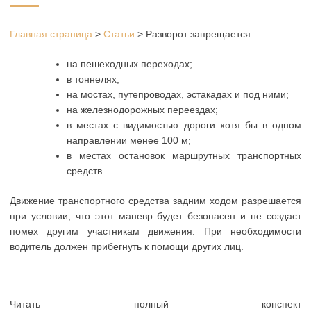
Главная страница
>
Статьи
>
Разворот запрещается:
на пешеходных переходах;
в тоннелях;
на мостах, путепроводах, эстакадах и под ними;
на железнодорожных переездах;
в местах с видимостью дороги хотя бы в одном
направлении менее 100 м;
в местах остановок маршрутных транспортных
средств.
Движение транспортного средства задним ходом разрешается
при условии, что этот маневр будет безопасен и не создаст
помех другим участникам движения. При необходимости
водитель должен прибегнуть к помощи других лиц.
Читать полный конспект