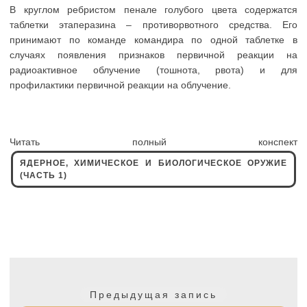
В круглом ребристом пенале голубого цвета содержатся
таблетки этаперазина – противорвотного средства. Его
принимают по команде командира по одной таблетке в
случаях появления признаков первичной реакции на
радиоактивное облучение (тошнота, рвота) и для
профилактики первичной реакции на облучение.
Читать полный конспект
ЯДЕРНОЕ, ХИМИЧЕСКОЕ И БИОЛОГИЧЕСКОЕ ОРУЖИЕ
(ЧАСТЬ 1)
Навигация
по
Предыдущая
Предыдущая запись
записям