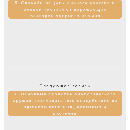
запись:
5. Способы защиты личного состава и
боевой техники от поражающих
факторов ядерного взрыва
Следующая
Следующая запись
запись:
1. Основные свойства биологического
оружия противника, его воздействие на
организм человека, животных и
растений