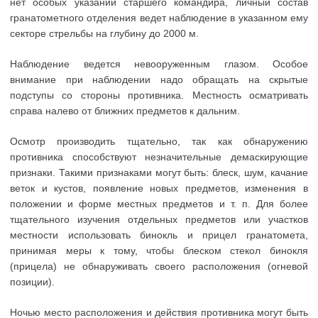
нет особых указаний старшего командира, личный состав
гранатометного отделения ведет наблюдение в указанном ему
секторе стрельбы на глубину до 2000 м.
Наблюдение ведется невооруженным глазом. Особое
внимание при наблюдении надо обращать на скрытые
подступы со стороны противника. Местность осматривать
справа налево от ближних предметов к дальним.
Осмотр производить тщательно, так как обнаружению
противника способствуют незначительные демаскирующие
признаки. Такими признаками могут быть: блеск, шум, качание
веток и кустов, появление новых предметов, изменения в
положении и форме местных предметов и т. п. Для более
тщательного изучения отдельных предметов или участков
местности использовать бинокль и прицел гранатомета,
принимая меры к тому, чтобы блеском стекол бинокля
(прицела) не обнаруживать своего расположения (огневой
позиции).
Ночью место расположения и действия противника могут быть