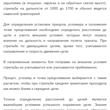
укрытиями (в лощинах, оврагах и на обратных скатах высот),
стрельба на дальности от 1000 до 1700 м обычно ведется
навесной траекторией.
Для определения установок прицела, угломера и положения
точки прицеливания необходимо определить расстояние до
цели и учесть внешние условия, которые могут оказать
влияние на дальность и направление полета гранаты. При
стрельбе по движущимся целям, кроме того, учитываются
направление и скорость движения цели.
В напряженные моменты боя поправки на внешние условия
стрельбы не учитываются или учитываются приближенно.
Прицел, угломер и точка прицеливания выбираются с таким
расчетом, чтобы при стрельбе средняя траектория проходила
как можно ближе к середине цели.
Точное определение расстояний до целей является
важнейшим условием успешного поражения цели. Знание
расстояний до местных предметов (ориентиров) облегчает