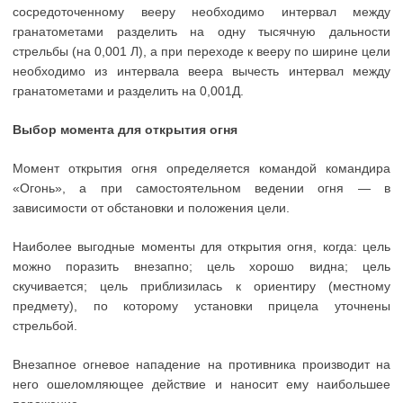
сосредоточенному вееру необходимо интервал между
гранатометами разделить на одну тысячную дальности
стрельбы (на 0,001 Л), а при переходе к вееру по ширине цели
необходимо из интервала веера вычесть интервал между
гранатометами и разделить на 0,001Д.
Выбор момента для открытия огня
Момент открытия огня определяется командой командира
«Огонь», а при самостоятельном ведении огня — в
зависимости от обстановки и положения цели.
Наиболее выгодные моменты для открытия огня, когда: цель
можно поразить внезапно; цель хорошо видна; цель
скучивается; цель приблизилась к ориентиру (местному
предмету), по которому установки прицела уточнены
стрельбой.
Внезапное огневое нападение на противника производит на
него ошеломляющее действие и наносит ему наибольшее