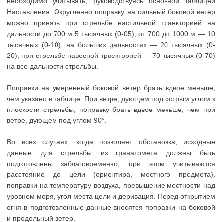
необходимо учитывать, руководствуясь основной таблицей
Наставления. Округленно поправку на сильный боковой ветер
можно принять при стрельбе настильной траекторией на
дальности до 700 м 5 тысячных (0-05); от 700 до 1000 м — 10
тысячных (0-10); на больших дальностях — 20 тысячных (0-
20); при стрельбе навесной траекторией — 70 тысячных (0-70)
на все дальности стрельбы.
Поправки на умеренный боковой ветер брать вдвое меньше,
чем указано в таблице. При ветре, дующем под острым углом к
плоскости стрельбы, поправку брать вдвое меньше, чем при
ветре, дующем под углом 90°.
Во всех случаях, когда позволяет обстановка, исходные
данные для стрельбы из гранатомета должны быть
подготовлены заблаговременно, при этом учитываются
расстояние до цели (ориентира, местного предмета),
поправки на температуру воздуха, превышение местности над
уровнем моря, угол места цели и деривация. Перед открытием
огня в подготовленные данные вносятся поправки на боковой
и продольный ветер.