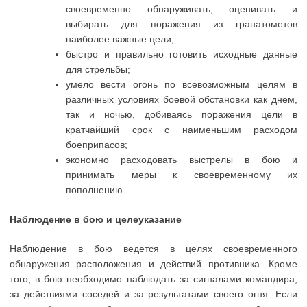
своевременно обнаруживать, оценивать и
выбирать для поражения из гранатометов
наиболее важные цели;
быстро и правильно готовить исходные данные
для стрельбы;
умело вести огонь по всевозможным целям в
различных условиях боевой обстановки как днем,
так и ночью, добиваясь поражения цели в
кратчайший срок с наименьшим расходом
боеприпасов;
экономно расходовать выстрелы в бою и
принимать меры к своевременному их
пополнению.
Наблюдение в бою и целеуказание
Наблюдение в бою ведется в целях своевременного
обнаружения расположения и действий противника. Кроме
того, в бою необходимо наблюдать за сигналами командира,
за действиями соседей и за результатами своего огня. Если