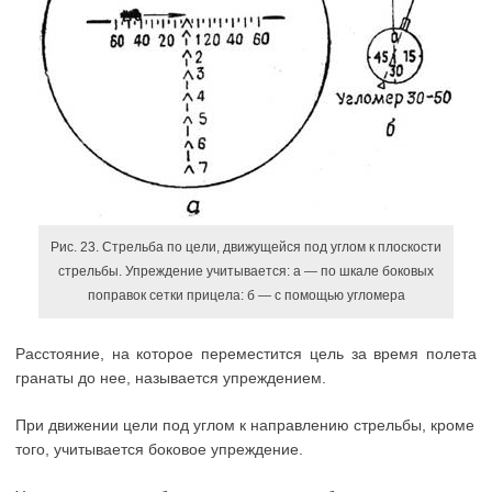
Рис. 23. Стрельба по цели, движущейся под углом к плоскости
стрельбы. Упреждение учитывается: а — по шкале боковых
поправок сетки прицела: б — с помощью угломера
Расстояние, на которое переместится цель за время полета
гранаты до нее, называется упреждением.
При движении цели под углом к направлению стрельбы, кроме
того, учитывается боковое упреждение.