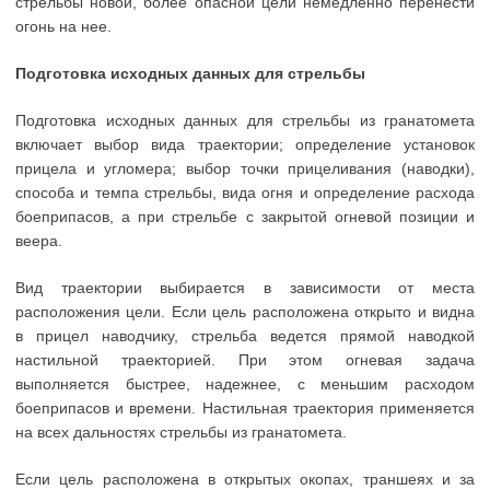
стрельбы новой, более опасной цели немедленно перенести
огонь на нее.
Подготовка исходных данных для стрельбы
Подготовка исходных данных для стрельбы из гранатомета
включает выбор вида траектории; определение установок
прицела и угломера; выбор точки прицеливания (наводки),
способа и темпа стрельбы, вида огня и определение расхода
боеприпасов, а при стрельбе с закрытой огневой позиции и
веера.
Вид траектории выбирается в зависимости от места
расположения цели. Если цель расположена открыто и видна
в прицел наводчику, стрельба ведется прямой наводкой
настильной траекторией. При этом огневая задача
выполняется быстрее, надежнее, с меньшим расходом
боеприпасов и времени. Настильная траектория применяется
на всех дальностях стрельбы из гранатомета.
Если цель расположена в открытых окопах, траншеях и за