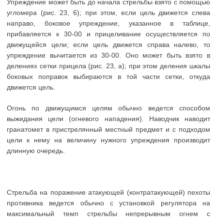
Упреждение может быть до начала стрельбы взято с помощью
угломера (рис. 23, 6); при этом, если цель движется слева
направо, боковое упреждение, указанное в таблице,
прибавляется к 30-00 и прицеливание осуществляется по
движущейся цели; если цель движется справа налево, то
упреждение вычитается из 30-00. Оно может быть взято в
делениях сетки прицела (рис. 23, а); при этом деления шкалы
боковых поправок выбираются в той части сетки, откуда
движется цель.
Огонь по движущимся целям обычно ведется способом
выжидания цели (огневого нападения). Наводчик наводит
гранатомет в пристрелянный местный предмет и с подходом
цели к нему на величину нужного упреждения производит
длинную очередь.
Стрельба на поражение атакующей (контратакующей) пехоты
противника ведется обычно с установкой регулятора на
максимальный темп стрельбы непрерывным огнем с