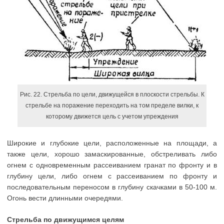
Рис. 22. Стрельба по цели, движущейся в плоскости стрельбы. К
стрельбе на поражение переходить на том пределе вилки, к
которому движется цель с учетом упреждения
Широкие и глубокие цели, расположенные на площади, а
также цели, хорошо замаскированные, обстреливать либо
огнем с одновременным рассеиванием гранат по фронту и в
глубину цели, либо огнем с рассеиванием по фронту и
последовательным переносом в глубину скачками в 50-100 м.
Огонь вести длинными очередями.
Стрельба по движущимся целям