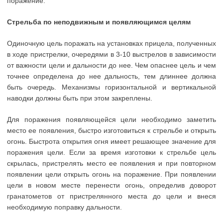
поражение.
Стрельба по неподвижным и появляющимся целям
Одиночную цель поражать на установках прицела, полученных
в ходе пристрелки, очередями в 3-10 выстрелов в зависимости
от важности цели и дальности до нее. Чем опаснее цель и чем
точнее определена до нее дальность, тем длиннее должна
быть очередь. Механизмы горизонтальной и вертикальной
наводки должны быть при этом закреплены.
Для поражения появляющейся цели необходимо заметить
место ее появления, быстро изготовиться к стрельбе и открыть
огонь. Быстрота открытия огня имеет решающее значение для
поражения цели. Если за время изготовки к стрельбе цель
скрылась, пристрелять место ее появления и при повторном
появлении цели открыть огонь на поражение. При появлении
цели в новом месте перенести огонь, определив доворот
гранатометов от пристрелянного места до цели и внеся
необходимую поправку дальности.