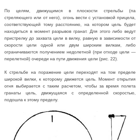
По целям, движущимся в плоскости стрельбы (па
стреляющего или от него), огонь вести с установкой прицела,
соответствующей тому расстоянию, на котором цель будет
находиться в момент разрывов гранат. Для этого либо ведут
пристрелку до захвата цели в вилку, равную в зависимости от
скорости цели одной или двум широким вилкам, либо
ограничиваются получением недолетной (при отходе цели —
перелетной) очереди на пути движения цели (рис. 22).
К стрельбе на поражение цели переходят на том пределе
широкой вилки, к которому движется цель. Момент открытия
огня выбирается с таким расчетом, чтобы за время полета
гранаты цель, движущаяся с определенной скоростью,
подошла к этому пределу.