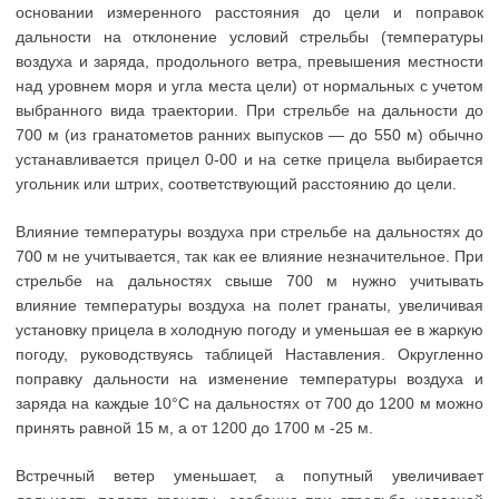
основании измеренного расстояния до цели и поправок
дальности на отклонение условий стрельбы (температуры
воздуха и заряда, продольного ветра, превышения местности
над уровнем моря и угла места цели) от нормальных с учетом
выбранного вида траектории. При стрельбе на дальности до
700 м (из гранатометов ранних выпусков — до 550 м) обычно
устанавливается прицел 0-00 и на сетке прицела выбирается
угольник или штрих, соответствующий расстоянию до цели.
Влияние температуры воздуха при стрельбе на дальностях до
700 м не учитывается, так как ее влияние незначительное. При
стрельбе на дальностях свыше 700 м нужно учитывать
влияние температуры воздуха на полет гранаты, увеличивая
установку прицела в холодную погоду и уменьшая ее в жаркую
погоду, руководствуясь таблицей Наставления. Округленно
поправку дальности на изменение температуры воздуха и
заряда на каждые 10°С на дальностях от 700 до 1200 м можно
принять равной 15 м, а от 1200 до 1700 м -25 м.
Встречный ветер уменьшает, а попутный увеличивает