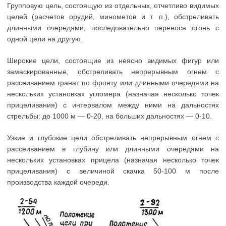
Групповую цель, состоящую из отдельных, отчетливо видимых
целей (расчетов орудий, минометов и т. п.), обстреливать
длинными очередями, последовательно перенося огонь с
одной цели на другую.
Широкие цели, состоящие из неясно видимых фигур или
замаскированные, обстреливать непрерывным огнем с
рассеиванием гранат по фронту или длинными очередями на
нескольких установках угломера (назначая несколько точек
прицеливания) с интервалом между ними на дальностях
стрельбы: до 1000 м — 0-20, на больших дальностях — 0-10.
Узкие и глубокие цели обстреливать непрерывным огнем с
рассеиванием в глубину или длинными очередями на
нескольких установках прицела (назначая несколько точек
прицеливания) с величиной скачка 50-100 м после
производства каждой очереди.