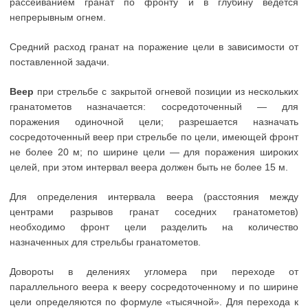
рассеиванием гранат по фронту и в глубину ведется
непрерывным огнем.
Средний расход гранат на поражение цели в зависимости от
поставленной задачи.
Веер
при стрельбе с закрытой огневой позиции из нескольких
гранатометов назначается: сосредоточенный — для
поражения одиночной цели; разрешается назначать
сосредоточенный веер при стрельбе по цели, имеющей фронт
не более 20 м; по ширине цели — для поражения широких
целей, при этом интервал веера должен быть не более 15 м.
Для определения интервала веера (расстояния между
центрами разрывов гранат соседних гранатометов)
необходимо фронт цели разделить на количество
назначенных для стрельбы гранатометов.
Довороты в делениях угломера при переходе от
параллельного веера к вееру сосредоточенному и по ширине
цели определяются по формуле «тысячной». Для перехода к