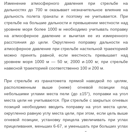
Изменение атмосферного давления при стрельбе на
дальностях до 700 м оказывает незначительное влияние на
дальность полета гранаты и поэтому не учитывается. При
стрельбе на большие дальности и превышении местности над
уровнем моря более 1000 м необходимо учитывать поправку
на атмосферное давление и вычитая ее из измеренного
расстояния до цели. Округленно поправку дальности на
атмосферное давление при стрельбе настильной траекторией
можно принять равной, если местность превышает над
уровнем моря 1000 м — 50 м; 2000 и-100 м; при стрельбе
навесной траекторией соответственно 100 и 200 м.
При стрельбе из гранатомета прямой наводкой по целям,
расположенным выше (ниже) огневой позиции под
небольшими углами места пели (до ±15°), поправки на угол
места цели не учитываются. При стрельбе с закрытых огневых
позиций необходимо вводить поправку на угол места цели,
округленно равную углу места цели, при этом, если цель выше
огневой позиции, установку прицела увеличивать при углах
прицеливания, меньших 6-67, и уменьшать при больших углах