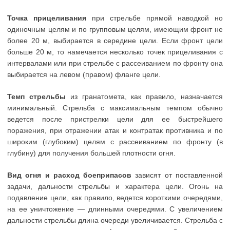
Точка прицеливания
при стрельбе прямой наводкой но
одиночным целям и по групповым целям, имеющим фронт не
более 20 м, выбирается в середине цели. Если фронт цели
больше 20 м, то намечается несколько точек прицеливания с
интервалами или при стрельбе с рассеиванием по фронту она
выбирается на левом (правом) фланге цели.
Темп стрельбы
из гранатомета, как правило, назначается
минимальный. Стрельба с максимальным темпом обычно
ведется после пристрелки цели для ее быстрейшего
поражения, при отражении атак и контратак противника и по
широким (глубоким) целям с рассеиванием по фронту (в
глубину) для получения большей плотности огня.
Вид огня и расход боеприпасов
зависят от поставленной
задачи, дальности стрельбы и характера цели. Огонь на
подавление цели, как правило, ведется короткими очередями,
на ее уничтожение — длинными очередями. С увеличением
дальности стрельбы длина очереди увеличивается. Стрельба с