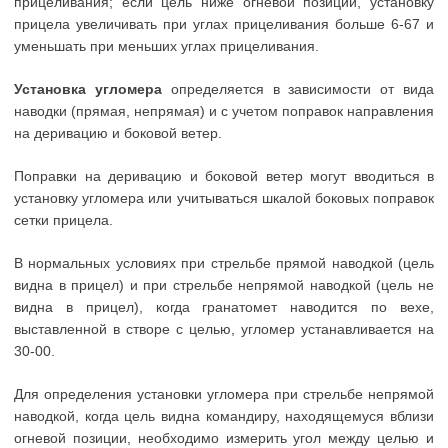
прицеливания; если цель ниже огневой позиции, установку
прицела увеличивать при углах прицеливания больше 6-67 и
уменьшать при меньших углах прицеливания.
Установка угломера
определяется в зависимости от вида
наводки (прямая, непрямая) и с учетом поправок направления
на деривацию и боковой ветер.
Поправки на деривацию и боковой ветер могут вводиться в
установку угломера или учитываться шкалой боковых поправок
сетки прицела.
В нормальных условиях при стрельбе прямой наводкой (цель
видна в прицел) и при стрельбе непрямой наводкой (цель не
видна в прицел), когда гранатомет наводится по вехе,
выставленной в створе с целью, угломер устанавливается на
30-00.
Для определения установки угломера при стрельбе непрямой
наводкой, когда цель видна командиру, находящемуся вблизи
огневой позиции, необходимо измерить угол между целью и