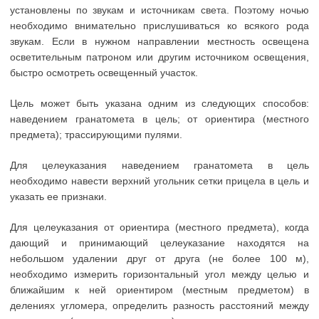
установлены по звукам и источникам света. Поэтому ночью
необходимо внимательно прислушиваться ко всякого рода
звукам. Если в нужном направлении местность освещена
осветительным патроном или другим источником освещения,
быстро осмотреть освещенный участок.
Цель может быть указана одним из следующих способов:
наведением гранатомета в цель; от ориентира (местного
предмета); трассирующими пулями.
Для целеуказания наведением гранатомета в цель
необходимо навести верхний угольник сетки прицела в цель и
указать ее признаки.
Для целеуказания от ориентира (местного предмета), когда
дающий и принимающий целеуказание находятся на
небольшом удалении друг от друга (не более 100 м),
необходимо измерить горизонтальный угол между целью и
ближайшим к ней ориентиром (местным предметом) в
делениях угломера, определить разность расстояний между