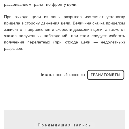
рассеиванием гранат по фронту цели.
При выходе цели из зоны разрывов изменяют установку
прицела в сторону движения цели. Величина скачка прицелом
зависит от направления и скорости движения цели, а также от
знаков полученных наблюдений; при этом следует избегать
получения перелетных (при отходе цели — недолетных)
разрывов.
Читать полный конспект
ГРАНАТОМЕТЫ
Навигация
по
Предыдущая
Предыдущая запись
записям