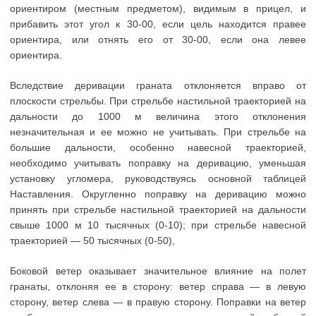
ориентиром (местным предметом), видимым в прицел, и
прибавить этот угол к 30-00, если цель находится правее
ориентира, или отнять его от 30-00, если она левее
ориентира.
Вследствие деривации граната отклоняется вправо от
плоскости стрельбы. При стрельбе настильной траекторией на
дальности до 1000 м величина этого отклонения
незначительная и ее можно не учитывать. При стрельбе на
большие дальности, особенно навесной траекторией,
необходимо учитывать поправку на деривацию, уменьшая
установку угломера, руководствуясь основной таблицей
Наставления. Округленно поправку на деривацию можно
принять при стрельбе настильной траекторией на дальности
свыше 1000 м 10 тысячных (0-10); при стрельбе навесной
траекторией — 50 тысячных (0-50),
Боковой ветер оказывает значительное влияние на полет
гранаты, отклоняя ее в сторону: ветер справа — в левую
сторону, ветер слева — в правую сторону. Поправки на ветер