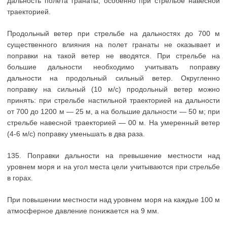
дальность полета гранаты, особенно при стрельбе навесной
траекторией.
Продольный ветер при стрельбе на дальностях до 700 м
существенного влияния на полет гранаты не оказывает и
поправки на такой ветер не вводятся. При стрельбе на
большие дальности необходимо учитывать поправку
дальности на продольный сильный ветер. Округленно
поправку на сильный (10 м/с) продольный ветер можно
принять: при стрельбе настильной траекторией на дальности
от 700 до 1200 м — 25 м, а на большие дальности — 50 м; при
стрельбе навесной траекторией — 00 м. На умеренный ветер
(4-6 м/с) поправку уменьшать в два раза.
135. Поправки дальности на превышение местности над
уровнем моря и на угол места цели учитываются при стрельбе
в горах.
При повышении местности над уровнем моря на каждые 100 м
атмосферное давление понижается на 9 мм.