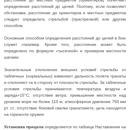
определение расстояний до целей. Поэтому, если позволяет
обстановка, расстояние до ориентиров и местных предметов
следует определить стрельбой (пристрелкой) или другим
способом.
Основным способом определения расстояний до целей в бою
служит глазомер. Кроме того, расстояние может быть
определено по формуле «тысячной» и промером местности
шагами.
Значительные отклонения внешних условий стрельбы от
табличных (нормальных) изменяют дальность полета гранаты
и отклоняют се в сторону от плоскости стрельбы. За табличные
условия стрельбы принимаются; температура воздуха и
заряда+15°С; отсутствие ветра; превышение местности над
уровнем моря не более 110 м; атмосферное давление 750 мм
рт. ст.; отсутствие боковой свалки гранатомета; цель находится
на горизонте оружия.
Установка прицела
определяется по таблице Наставления на