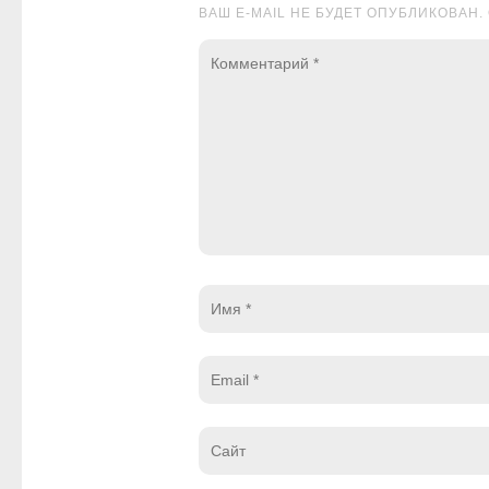
ВАШ E-MAIL НЕ БУДЕТ ОПУБЛИКОВА
Комментарий
*
Имя
*
Email
*
Website
*