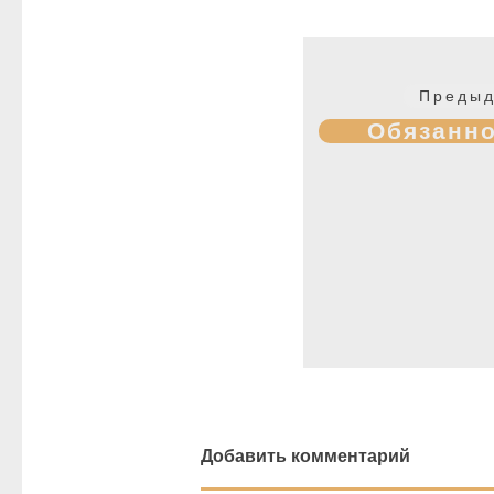
Навигация
по
Предыд
записям
Обязанно
Добавить комментарий