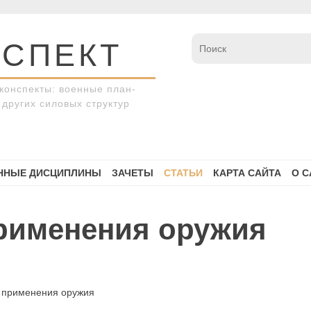
СПЕКТ
конспекты: военные план-
других силовых структур
ННЫЕ ДИСЦИПЛИНЫ
ЗАЧЕТЫ
СТАТЬИ
КАРТА САЙТА
О С
рименения оружия
 применения оружия