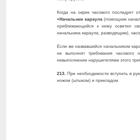
Когда на окрик часового последует о
«Начальник караула
(помощник начал
приближающийся к нему осветил сво
начальника караула, разводящим), часо
Если же назвавшийся начальником кар
не выполнят требования часового 
невыполнении нарушителями этого тре
213.
При необходимости вступить в рук
ножом (штыком) и прикладом.