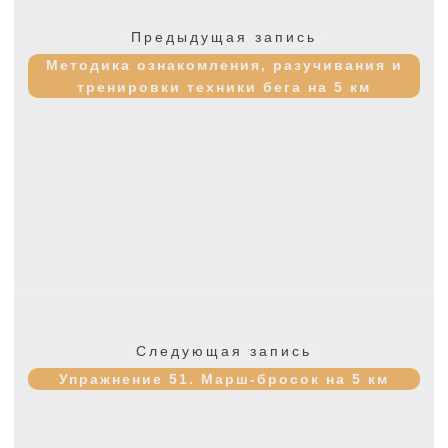
по
Предыдущая
Предыдущая запись
записям
запись:
Методика ознакомления, разучивания и
тренировки техники бега на 5 км
Следующая
Следующая запись
запись:
Упражнение 51. Марш-бросок на 5 км