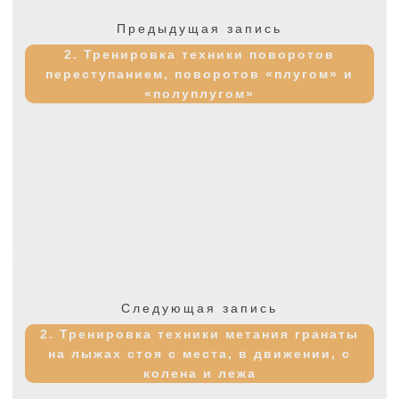
по
Предыдущая
Предыдущая запись
записям
запись:
2. Тренировка техники поворотов
переступанием, поворотов «плугом» и
«полуплугом»
Следующая
Следующая запись
запись:
2. Тренировка техники метания гранаты
на лыжах стоя с места, в движении, с
колена и лежа