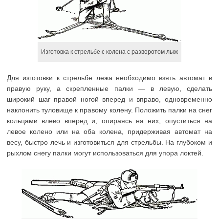
Изготовка к стрельбе с колена с разворотом лыж
Для изготовки к стрельбе лежа необходимо взять автомат в
правую руку, а скрепленные палки — в левую, сделать
широкий шаг правой ногой вперед и вправо, одновременно
наклонить туловище к правому колену. Положить палки на снег
кольцами влево вперед и, опираясь на них, опуститься на
левое колено или на оба колена, придерживая автомат на
весу, быстро лечь и изготовиться для стрельбы. На глубоком и
рыхлом снегу палки могут использоваться для упора локтей.