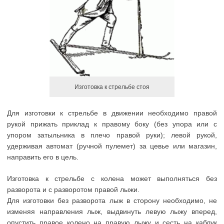
Изготовка к стрельбе стоя
Для изготовки к стрельбе в движении необходимо правой
рукой прижать приклад к правому боку (без упора или с
упором затыльника в плечо правой руки); левой рукой,
удерживая автомат (ручной пулемет) за цевье или магазин,
направить его в цель.
Изготовка к стрельбе с колена может выполняться без
разворота и с разворотом правой лыжи.
Для изготовки без разворота лыж в сторону необходимо, не
изменяя направления лыж, выдвинуть левую лыжу вперед,
опустить правое колено на правую лыжу и сесть на каблук