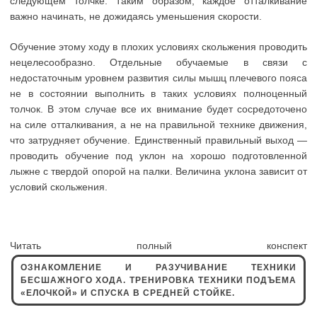
следующем толчке. Таким образом, каждое отталкивание
важно начинать, не дожидаясь уменьшения скорости.
Обучение этому ходу в плохих условиях скольжения проводить
нецелесообразно. Отдельные обучаемые в связи с
недостаточным уровнем развития силы мышц плечевого пояса
не в состоянии выполнить в таких условиях полноценный
толчок. В этом случае все их внимание будет сосредоточено
на силе отталкивания, а не на правильной технике движения,
что затрудняет обучение. Единственный правильный выход —
проводить обучение под уклон на хорошо подготовленной
лыжне с твердой опорой на палки. Величина уклона зависит от
условий скольжения.
Читать полный конспект
ОЗНАКОМЛЕНИЕ И РАЗУЧИВАНИЕ ТЕХНИКИ
БЕСШАЖНОГО ХОДА. ТРЕНИРОВКА ТЕХНИКИ ПОДЪЕМА
«ЕЛОЧКОЙ» И СПУСКА В СРЕДНЕЙ СТОЙКЕ.