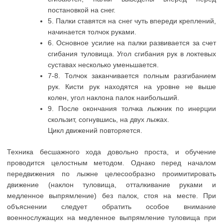
постановкой на снег.
5. Палки ставятся на снег чуть впереди креплений,
начинается толчок руками.
6. Основное усилие на палки развивается за счет
сгибания туловища. Угол сгибания рук в локтевых
суставах несколько уменьшается.
7-8. Толчок заканчивается полным разгибанием
рук. Кисти рук находятся на уровне не выше
колен, угол наклона палок наибольший.
9. После окончания толчка лыжник по инерции
скользит, согнувшись, на двух лыжах.
Цикл движений повторяется.
Техника бесшажного хода довольно проста, и обучение
проводится целостным методом. Однако перед началом
передвижения по лыжне целесообразно проимитировать
движение (наклон туловища, отталкивание руками и
медленное выпрямление) без палок, стоя на месте. При
объяснении следует обратить особое внимание
военнослужащих на медленное выпрямление туловища при