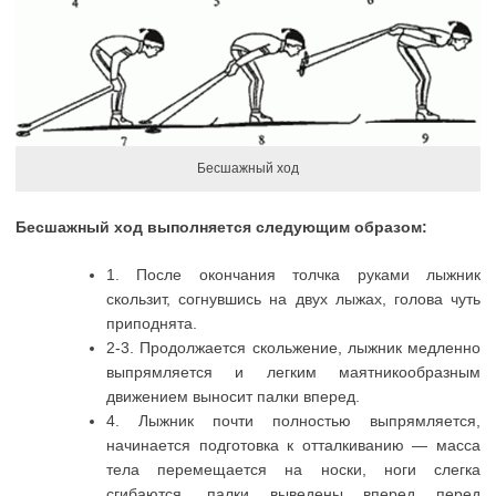
Бесшажный ход
Бесшажный ход выполняется следующим образом:
1. После окончания толчка руками лыжник
скользит, согнувшись на двух лыжах, голова чуть
приподнята.
2-3. Продолжается скольжение, лыжник медленно
выпрямляется и легким маятникообразным
движением выносит палки вперед.
4. Лыжник почти полностью выпрямляется,
начинается подготовка к отталкиванию — масса
тела перемещается на носки, ноги слегка
сгибаются, палки выведены вперед перед