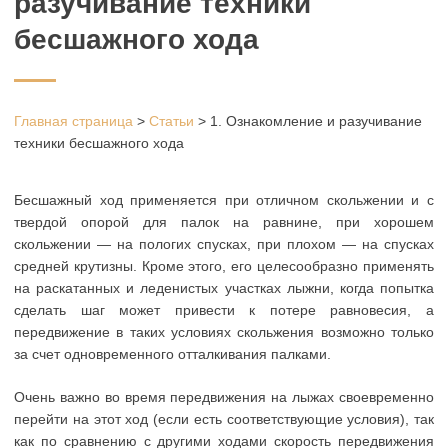
разучивание техники
бесшажного хода
Главная страница
>
Статьи
>
1. Ознакомление и разучивание
техники бесшажного хода
Бесшажный ход применяется при отличном скольжении и с
твердой опорой для палок на равнине, при хорошем
скольжении — на пологих спусках, при плохом — на спусках
средней крутизны. Кроме этого, его целесообразно применять
на раскатанных и леденистых участках лыжни, когда попытка
сделать шаг может привести к потере равновесия, а
передвижение в таких условиях скольжения возможно только
за счет одновременного отталкивания палками.
Очень важно во время передвижения на лыжах своевременно
перейти на этот ход (если есть соответствующие условия), так
как по сравнению с другими ходами скорость передвижения