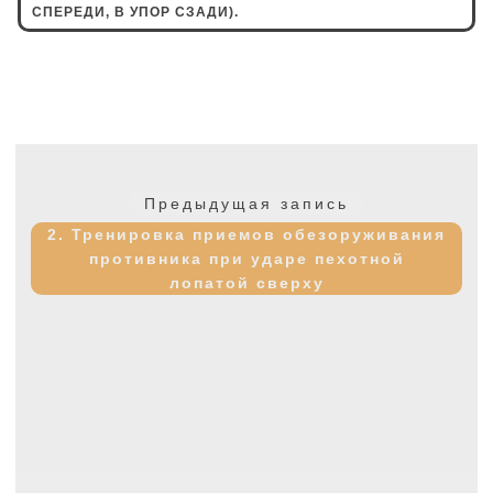
СПЕРЕДИ, В УПОР СЗАДИ).
Навигация
по
Предыдущая
Предыдущая запись
записям
запись:
2. Тренировка приемов обезоруживания
противника при ударе пехотной
лопатой сверху