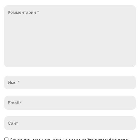
Комментарий
*
Имя
*
Email
*
Website
*