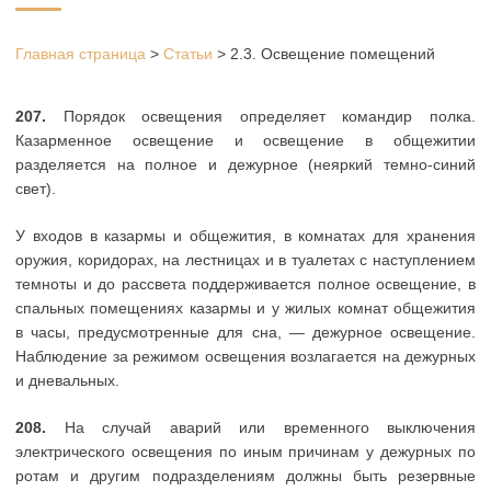
Главная страница
>
Статьи
>
2.3. Освещение помещений
207.
Порядок освещения определяет командир полка.
Казарменное освещение и освещение в общежитии
разделяется на полное и дежурное (неяркий темно-синий
свет).
У входов в казармы и общежития, в комнатах для хранения
оружия, коридорах, на лестницах и в туалетах с наступлением
темноты и до рассвета поддерживается полное освещение, в
спальных помещениях казармы и у жилых комнат общежития
в часы, предусмотренные для сна, — дежурное освещение.
Наблюдение за режимом освещения возлагается на дежурных
и дневальных.
208.
На случай аварий или временного выключения
электрического освещения по иным причинам у дежурных по
ротам и другим подразделениям должны быть резервные