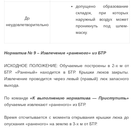
допущено образование
складок, при которых
До
наружный воздух может
неудовлетворительно
проникнуть под шлем-
маску.
Норматив № 9 – Извлечение «раненого» из БТР
ИСХОДНОЕ ПОЛОЖЕНИЕ: Обучаемые построены в 2-х м от
БТР. «Раненый» находится в БТР. Крышки люков закрыты.
Извлечение проводится через левый (правый) люк запасного
выхода.
По команде
«К выполнению норматива — Приступить»
обучаемые извлекают «раненого» из БТР.
Время отсчитывается с момента открывания крышки люка до
опускания «раненого» на землю в 3-х м от БТР.