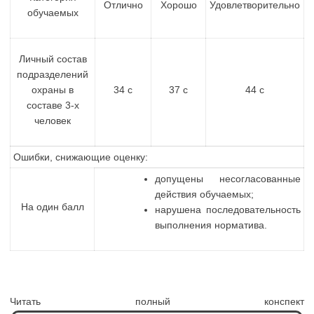
Отлично
Хорошо
Удовлетворительно
обучаемых
Личный состав
подразделений
охраны в
34 с
37 с
44 с
составе 3-х
человек
Ошибки, снижающие оценку:
допущены несогласованные
действия обучаемых;
На один балл
нарушена последовательность
выполнения норматива.
Читать полный конспект