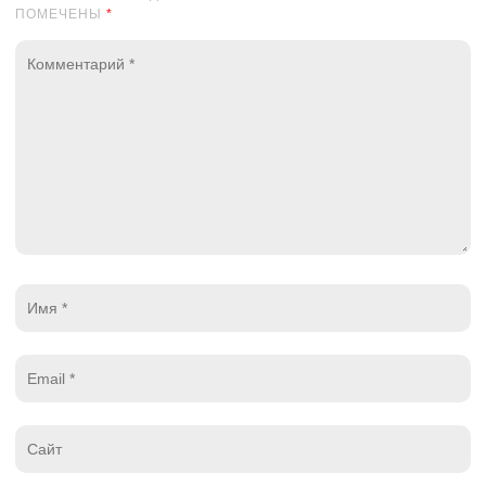
ПОМЕЧЕНЫ
*
Комментарий
*
Имя
*
Email
*
Website
*