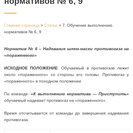
нормативов № 6, 9
Главная страница
>
Статьи
>
7. Обучение выполнению
нормативов № 6, 9
Норматив № 6 – Надевание шлем-маски противогаза на
«пораженного»
ИСХОДНОЕ ПОЛОЖЕНИЕ
: Обучаемый в противогазе лежит
около «пораженного» со стороны его головы. Противогаз у
«пораженного» в походном положении.
По команде:
«К выполнению норматива — Приступить»
обучаемый надевает противогаз на «пораженного».
Время отсчитывается от команды до завершения надевания
противогаза.