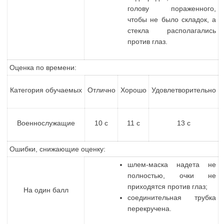
голову пораженного,
чтобы не было складок, а
стекла располагались
против глаз.
Оценка по времени:
Категория обучаемых
Отлично
Хорошо
Удовлетворительно
Военнослужащие
10 с
11 с
13 с
Ошибки, снижающие оценку:
шлем-маска надета не
полностью, очки не
приходятся против глаз;
На один балл
соединительная трубка
перекручена.