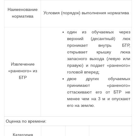
Наименование
Условия (порядок) выполнения норматива
норматива
один из обучаемых через
верхний (десантный) люк
проникает внутрь БТР,
открывает крышку люка
запасного выхода (левую или
Извлечение
правую) и подает «раненого»
«раненого» из
головой вперед;
БТР
двое других обучаемых
принимают «раненого»
оттаскивают его от БТР не
менее чем на 3 м и опускают
его на землю.
Оценка по времени:
Категория