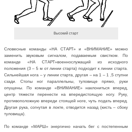
Высокий старт
Словесные команды «НА СТАРТ» и «ВНИМАНИЕ» можно
заменить звуковым сигналом, подаваемым свистком. По
команде «НА СТАРТ»военнослужащий из исходного
положения (3 – 5 м от линии старта) подходит к линии старта.
Сильнейшая нога – у линии старта, другая – на 1 – 1 ,5 ступни
сзади. Стопы ног параллельны, туловище прямо, руки
опущены. По команде «ВНИМАНИЕ» наклониться вперед,
центр тяжести перенести на впередистоящую ногу. Руку,
противоположную впереди стоящей ноге, чуть подать вперед.
Другая рука, согнутая в локте, отводится назад (кисть – сбоку
туловища).
По команде «МАРШ» энергично начать бег с постепенным