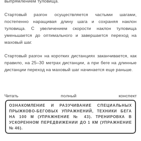
выпрямлением туловища.
Стартовый разгон осуществляется частыми шагами,
постепенно наращивая длину шага и сохраняя наклон
туловища. С увеличением скорости наклон туловища
уменьшается до оптимального и завершается переход на
маховый шаг.
Стартовый разгон на коротких дистанциях заканчивается, как
правило, на 25–30 метрах дистанции, а при беге на длинные
дистанции переход на маховый шаг начинается еще раньше.
Читать полный конспект
ОЗНАКОМЛЕНИЕ И РАЗУЧИВАНИЕ СПЕЦИАЛЬНЫХ
ПРЫЖКОВО-БЕГОВЫХ УПРАЖНЕНИЙ, ТЕХНИКИ БЕГА
НА 100 М (УПРАЖНЕНИЕ № 43). ТРЕНИРОВКА В
УСКОРЕННОМ ПЕРЕДВИЖЕНИИ ДО 1 КМ (УПРАЖНЕНИЕ
№ 46).