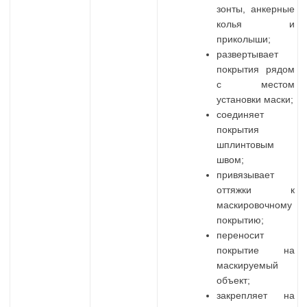
зонты, анкерные
колья и
приколыши;
развертывает
покрытия рядом
с местом
установки маски;
соединяет
покрытия
шплинтовым
швом;
привязывает
оттяжки к
маскировочному
покрытию;
переносит
покрытие на
маскируемый
объект;
закрепляет на