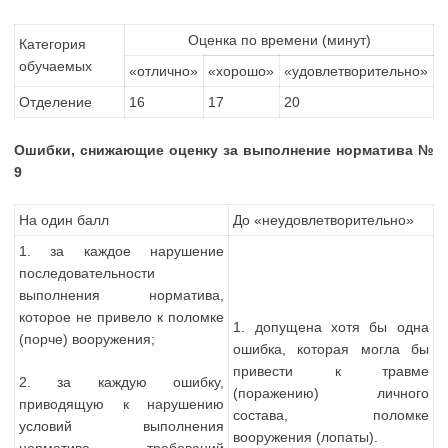
Оценка по времени (минут)
Категория
обучаемых
«отлично»
«хорошо»
«удовлетворительно»
Отделение
16
17
20
Ошибки, снижающие оценку за выполнение норматива №
9
На один балл
До «неудовлетворительно»
1. за каждое нарушение
последовательности
выполнения норматива,
которое не привело к поломке
1. допущена хотя бы одна
(порче) вооружения;
ошибка, которая могла бы
привести к травме
2. за каждую ошибку,
(поражению) личного
приводящую к нарушению
состава, поломке
условий выполнения
вооружения (лопаты).
норматива, требований