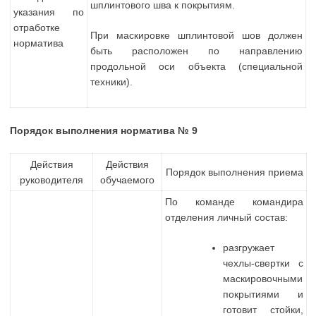
шплинтового шва к покрытиям.
указания по
отработке
При маскировке шплинтовой шов должен
норматива
быть расположен по направлению
продольной оси объекта (специальной
техники).
Порядок выполнения норматива № 9
Действия
Действия
Порядок выполнения приема
руководителя
обучаемого
По команде командира
отделения личный состав:
разгружает
чехлы-свертки с
маскировочными
покрытиями и
готовит стойки,