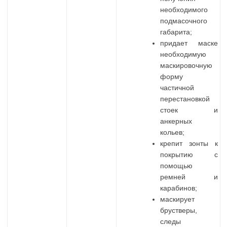
необходимого
подмасочного
габарита;
придает маске
необходимую
маскировочную
форму
частичной
перестановкой
стоек и
анкерных
кольев;
крепит зонты к
покрытию с
помощью
ремней и
карабинов;
маскирует
брустверы,
следы