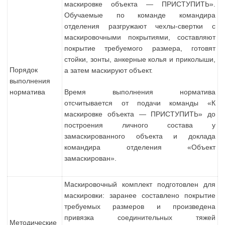
маскировке объекта — ПРИСТУПИТЬ».
Обучаемые по команде командира
отделения разгружают чехлы-свертки с
маскировочными покрытиями, составляют
покрытие требуемого размера, готовят
стойки, зонты, анкерные колья и приколыши,
Порядок
а затем маскируют объект.
выполнения
норматива
Время выполнения норматива
отсчитывается от подачи команды «К
маскировке объекта — ПРИСТУПИТЬ» до
построения личного состава у
замаскированного объекта и доклада
командира отделения «Объект
замаскирован».
Маскировочный комплект подготовлен для
маскировки: заранее составлено покрытие
требуемых размеров и произведена
привязка соединительных тяжей
Методические