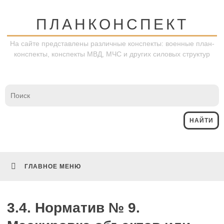
Перейти
к
ПЛАНКОНСПЕКТ
содержимому
На сайте представлены различные конспекты: военные план-
конспекты, конспекты МВД, МЧС и других силовых структур
ГЛАВНОЕ МЕНЮ
3.4. Норматив № 9.