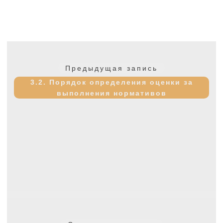
Навигация
по
Предыдущая
Предыдущая запись
записям
запись:
3.2. Порядок определения оценки за
выполнения нормативов