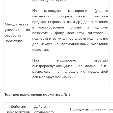
На площадке маскировки (участке
местности) сосредоточены местные
предметы (трава, ветки и др.) для вплетения
Методические
в маскировочное полотно и подгонки
указания по
покрытие к фону местности, заготовлены
отработке
подпорки и ветки для установки под полотно
норматива
для искажения прямолинейных очертаний
покрытия.
При маскировке агрегата
быстрораспускающийся шов должен быть
расположен по направлению продольной
оси маскируемой машины.
Порядок выполнения норматива № 8
Действия
Действия
Порядок выполнения пр
руководителя
обучаемого