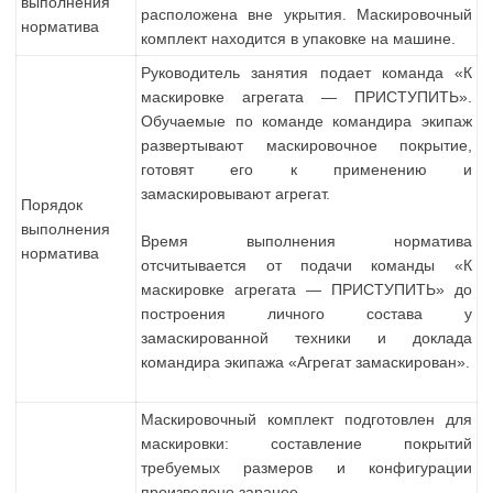
выполнения
расположена вне укрытия. Маскировочный
норматива
комплект находится в упаковке на машине.
Руководитель занятия подает команда «К
маскировке агрегата — ПРИСТУПИТЬ».
Обучаемые по команде командира экипаж
развертывают маскировочное покрытие,
готовят его к применению и
замаскировывают агрегат.
Порядок
выполнения
Время выполнения норматива
норматива
отсчитывается от подачи команды «К
маскировке агрегата — ПРИСТУПИТЬ» до
построения личного состава у
замаскированной техники и доклада
командира экипажа «Агрегат замаскирован».
Маскировочный комплект подготовлен для
маскировки: составление покрытий
требуемых размеров и конфигурации
произведено заранее.