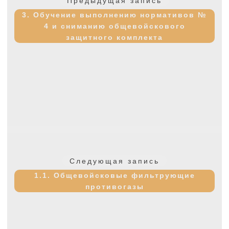
Предыдущая запись
записям
запись:
3. Обучение выполнению нормативов №
4 и сниманию общевойскового
защитного комплекта
Следующая
Следующая запись
запись:
1.1. Общевойсковые фильтрующие
противогазы