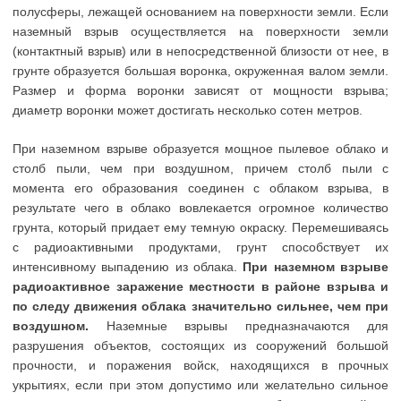
полусферы, лежащей основанием на поверхности земли. Если
наземный взрыв осуществляется на поверхности земли
(контактный взрыв) или в непосредственной близости от нее, в
грунте образуется большая воронка, окруженная валом земли.
Размер и форма воронки зависят от мощности взрыва;
диаметр воронки может достигать несколько сотен метров.
При наземном взрыве образуется мощное пылевое облако и
столб пыли, чем при воздушном, причем столб пыли с
момента его образования соединен с облаком взрыва, в
результате чего в облако вовлекается огромное количество
грунта, который придает ему темную окраску. Перемешиваясь
с радиоактивными продуктами, грунт способствует их
интенсивному выпадению из облака.
При наземном взрыве
радиоактивное заражение местности в районе взрыва и
по следу движения облака значительно сильнее, чем при
воздушном.
Наземные взрывы предназначаются для
разрушения объектов, состоящих из сооружений большой
прочности, и поражения войск, находящихся в прочных
укрытиях, если при этом допустимо или желательно сильное