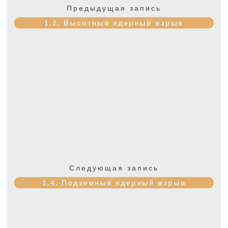
Предыдущая
Предыдущая запись
записям
запись:
1.2. Высотный ядерный взрыв
Следующая
Следующая запись
запись:
1.4. Подземный ядерный взрыв