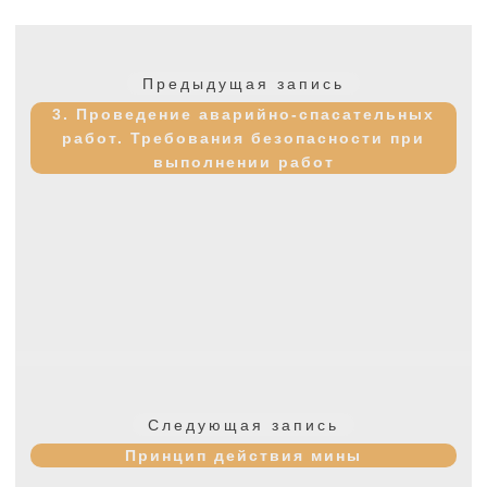
Навигация
по
Предыдущая
Предыдущая запись
записям
запись:
3. Проведение аварийно-спасательных
работ. Требования безопасности при
выполнении работ
Следующая
Следующая запись
запись:
Принцип действия мины