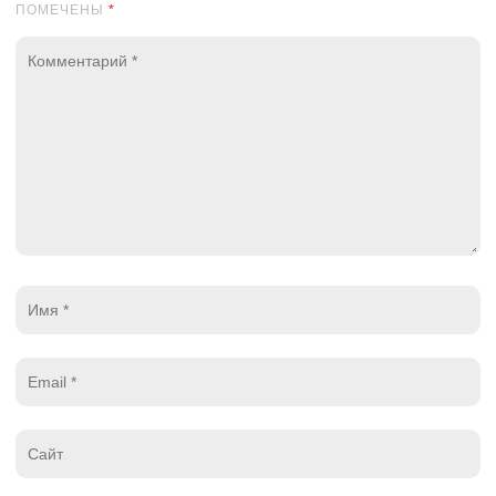
ПОМЕЧЕНЫ
*
Комментарий
*
Имя
*
Email
*
Website
*