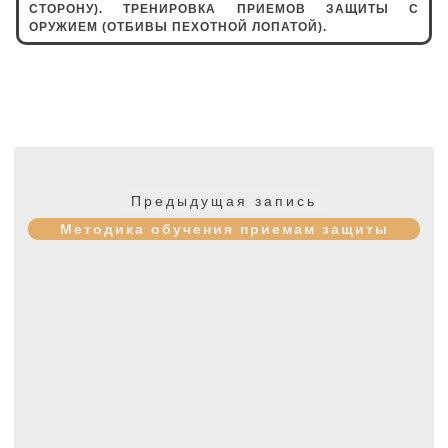
СТОРОНУ). ТРЕНИРОВКА ПРИЕМОВ ЗАЩИТЫ С
ОРУЖИЕМ (ОТБИВЫ ПЕХОТНОЙ ЛОПАТОЙ).
Навигация
по
Предыдущая
Предыдущая запись
записям
запись:
Методика обучения приемам защиты