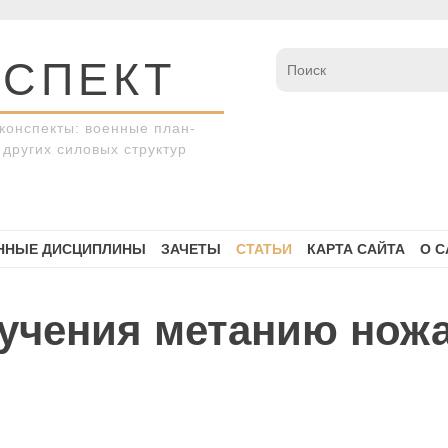
СПЕКТ
конспекты: военные план-
других силовых структур
ННЫЕ ДИСЦИПЛИНЫ
ЗАЧЕТЫ
СТАТЬИ
КАРТА САЙТА
О С
учения метанию ножа