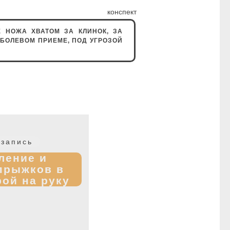
нспект
 НОЖА ХВАТОМ ЗА КЛИНОК, ЗА
 БОЛЕВОМ ПРИЕМЕ, ПОД УГРОЗОЙ
Следующая
запись
запись:
ление и
прыжков в
рой на руку