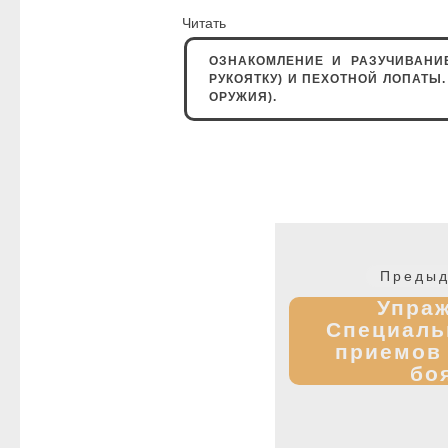
Читат
ОЗНАКОМЛЕНИЕ И РАЗУЧИВАНИ
РУКОЯТКУ) И ПЕХОТНОЙ ЛОПАТЫ
ОРУЖИЯ).
Навигация
по
Предыд
записям
Упраж
Специаль
приемов
бо