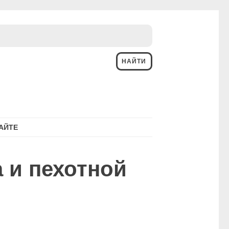
АЙТЕ
 и пехотной