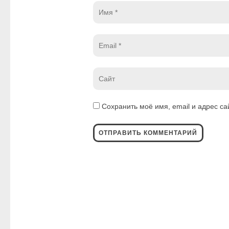
Имя
*
Email
*
Website
*
Сохранить моё имя, email и адрес с