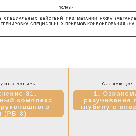
ь полный ко
Е СПЕЦИАЛЬНЫХ ДЕЙСТВИЙ ПРИ МЕТАНИИ НОЖА (МЕТАНИЕ
. ТРЕНИРОВКА СПЕЦИАЛЬНЫХ ПРИЕМОВ КОНВОИРОВАНИЯ (НА
Предыдущая
ущая запись
Следующая 
запись:
нение 31.
1. Ознаком
ный комплекс
разучивание 
 рукопашного
глубину с опо
я (РБ-3)