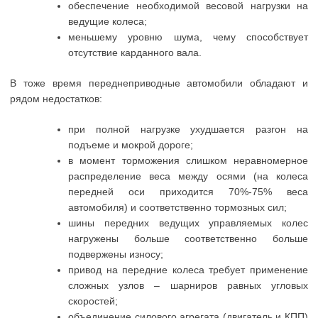
обеспечение необходимой весовой нагрузки на
ведущие колеса;
меньшему уровню шума, чему способствует
отсутствие карданного вала.
В тоже время переднеприводные автомобили обладают и
рядом недостатков:
при полной нагрузке ухудшается разгон на
подъеме и мокрой дороге;
в момент торможения слишком неравномерное
распределение веса между осями (на колеса
передней оси приходится 70%-75% веса
автомобиля) и соответственно тормозных сил;
шины передних ведущих управляемых колес
нагружены больше соответственно больше
подвержены износу;
привод на передние колеса требует применение
сложных узлов – шарниров равных угловых
скоростей;
объединение силового агрегата (двигатель и КПП)