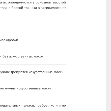
а их определяются в основном высотой
тава и боевой техники в зависимости от
маскировки
 без искусственных масок
лучаях требуются искусственные маски
вки нужны искусственные маски
дательных пунктов, требует, хотя и не