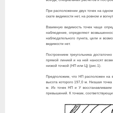
При расположении двух точек на одном
скате видимости нет, на ровном и вогну
Взаимную видимость точек чаще опред
наблюдение, определяют возвышенност
наблюдательного пункта, цели и возмо
видимости нет.
Построением треугольника достаточно
прямой линией и на ней наносят возм
низкой точкой (НП или Ц) (рис.1).
Предположим, что НП расположен на в
высота которого 197,0 м. Низшая точк
м. Из точек НП и У восстанавливае
превышений. К точкам, соответствующи