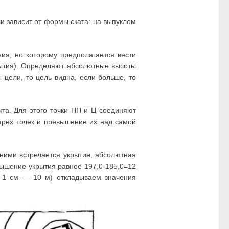
и зависит от формы ската: на выпуклом
ия, но которому предполагается вести
рытия). Определяют абсолютные высоты
 цели, то цель видна, если больше, то
та. Для этого точки НП и Ц соединяют
трех точек и превышение их над самой
ними встречается укрытие, абсолютная
вышение укрытия равное 197,0-185,0=12
 1 см — 10 м) откладываем значения