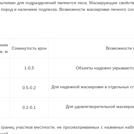
ытиями для подразделений являются леса. Маскирующие свойств
 пород и наличием подлеска. Возможности маскировки личного сос
яние
Сомкнутость крон
Возможности 
и, м
1-0,5
Объекты надежно укрываются
Для надежной маскировки в отдельных с
0,5-0,2
Для удовлетворительной маскиро
0,2-0,1
границ участков местности, не просматриваемых с наземных наблю
ений,