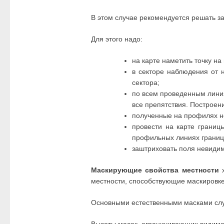
В этом случае рекомендуется решать з
Для этого надо:
на карте наметить точку на
в секторе наблюдения от 
сектора;
по всем проведенным линия
все препятствия. Построен
полученные на профилях не
провести на карте границ
профильных линиях границ
заштриховать поля невидим
Маскирующие свойства местности
х
местности, способствующие маскировке
Основными естественными масками служат