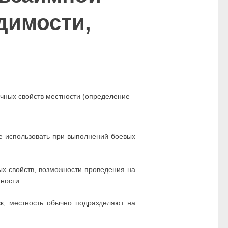
димости,
очных свойств местности (определение
ее использовать при выполнений боевых
ых свойств, возможности проведения на
ности.
к, местность обычно подразделяют на