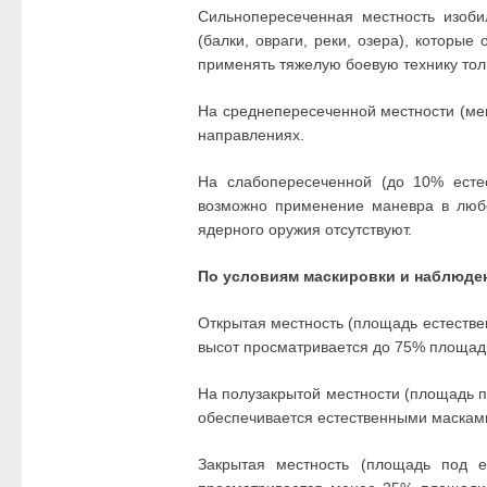
Сильнопересеченная местность изоб
(балки, овраги, реки, озера), которы
применять тяжелую боевую технику тол
На среднепересеченной местности (ме
направлениях.
На слабопересеченной (до 10% есте
возможно применение маневра в любо
ядерного оружия отсутствуют.
По условиям маскировки и наблюде
Открытая местность (площадь естестве
высот просматривается до 75% площади,
На полузакрытой местности (площадь 
обеспечивается естественными маскам
Закрытая местность (площадь под 