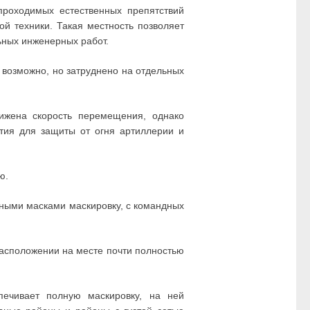
роходимых естественных препятствий
ой техники. Такая местность позволяет
ьных инженерных работ.
возможно, но затруднено на отдельных
ижена скорость перемещения, однако
тия для защиты от огня артиллерии и
ю.
нными масками маскировку, с командных
асположении на месте почти полностью
ечивает полную маскировку, на ней