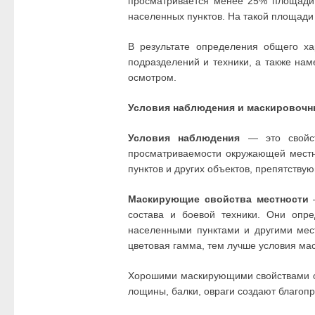
просматривается менее 25% площади. 
населенных пунктов. На такой площади
В результате определения общего ха
подразделений и техники, а также нам
осмотром.
Условия наблюдения и маскировочн
Условия наблюдения
— это свойст
просматриваемости окружающей местно
пунктов и других объектов, препятству
Маскирующие свойства местности
—
состава и боевой техники. Они опр
населенными пунктами и другими мес
цветовая гамма, тем лучше условия мас
Хорошими маскирующими свойствами об
лощины, балки, овраги создают благоп