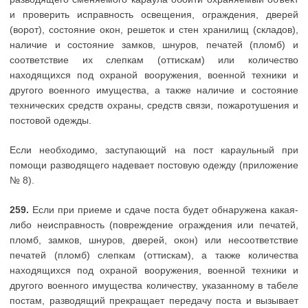
и проверить исправность освещения, ограждения, дверей
(ворот), состояние окон, решеток и стен хранилищ (складов),
наличие и состояние замков, шнуров, печатей (пломб) и
соответствие их слепкам (оттискам) или количество
находящихся под охраной вооружения, военной техники и
другого военного имущества, а также наличие и состояние
технических средств охраны, средств связи, пожаротушения и
постовой одежды.
Если необходимо, заступающий на пост караульный при
помощи разводящего надевает постовую одежду (приложение
№ 8).
259.
Если при приеме и сдаче поста будет обнаружена какая-
либо неисправность (повреждение ограждения или печатей,
пломб, замков, шнуров, дверей, окон) или несоответствие
печатей (пломб) слепкам (оттискам), а также количества
находящихся под охраной вооружения, военной техники и
другого военного имущества количеству, указанному в табеле
постам, разводящий прекращает передачу поста и вызывает