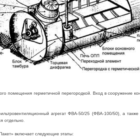
ного помещения герметичной перегородкой. Вход в сооружение ко
льтровентиляционный агрегат ФВА-50/25 (ФВА-100/50), а также
я отдельно.
Пакет» включает следующие этапы: