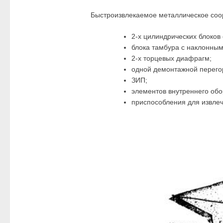
Быстроизвлекаемое металлическое соор
2-х цилиндрических блоков
блока тамбура с наклонным
2-х торцевых диафрагм;
одной демонтажной перего
ЗИП;
элементов внутреннего обо
приспособления для извле