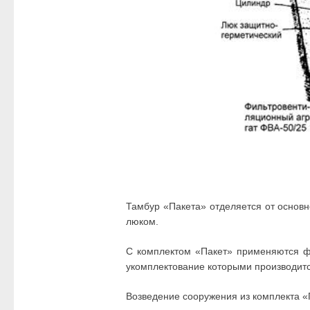
Тамбур «Пакета» отделяется от основ
люком.
С комплектом «Пакет» применяются фи
укомплектование которыми производитс
Возведение сооружения из комплекта «