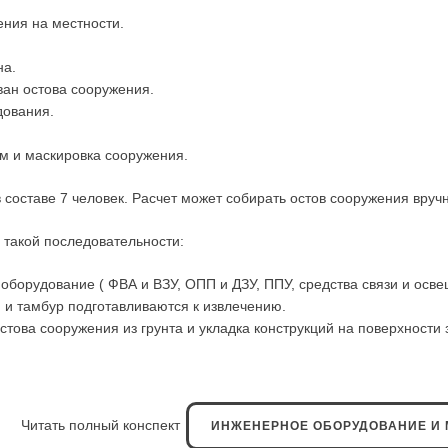
ения на местности.
на.
ван остова сооружения.
дования.
м и маскировка сооружения.
в составе 7 человек. Расчет может собирать остов сооружения вру
 такой последовательности:
оборудование ( ФВА и ВЗУ, ОПП и ДЗУ, ППУ, средства связи и осве
и тамбур подготавливаются к извлечению.
стова сооружения из грунта и укладка конструкций на поверхности 
Читать полный конспект
ИНЖЕНЕРНОЕ ОБОРУДОВАНИЕ И 