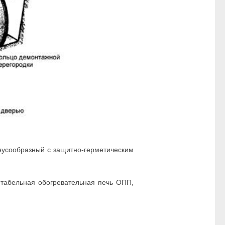
нусообразный с защитно-герметическим
 табельная обогревательная печь ОПП,