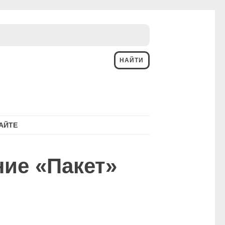
АЙТЕ
ние «Пакет»