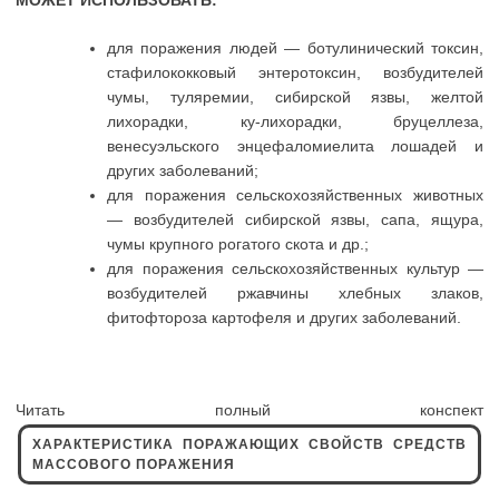
для поражения людей — ботулинический токсин,
стафилококковый энтеротоксин, возбудителей
чумы, туляремии, сибирской язвы, желтой
лихорадки, ку-лихорадки, бруцеллеза,
венесуэльского энцефаломиелита лошадей и
других заболеваний;
для поражения сельскохозяйственных животных
— возбудителей сибирской язвы, сапа, ящура,
чумы крупного рогатого скота и др.;
для поражения сельскохозяйственных культур —
возбудителей ржавчины хлебных злаков,
фитофтороза картофеля и других заболеваний.
Читать полный конспект
ХАРАКТЕРИСТИКА ПОРАЖАЮЩИХ СВОЙСТВ СРЕДСТВ
МАССОВОГО ПОРАЖЕНИЯ