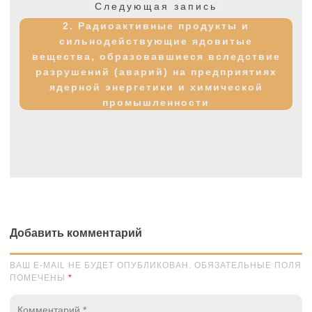
Следующая
Следующая запись
запись:
2. Радиоактивные продукты и
сильнодействующие ядовитые
вещества, образовавшиеся вследствие
разрушений (аварий) на предприятиях
ядерной энергетики и химической
промышленности
Добавить комментарий
ВАШ E-MAIL НЕ БУДЕТ ОПУБЛИКОВАН. ОБЯЗАТЕЛЬНЫЕ ПОЛЯ
ПОМЕЧЕНЫ
*
Комментарий