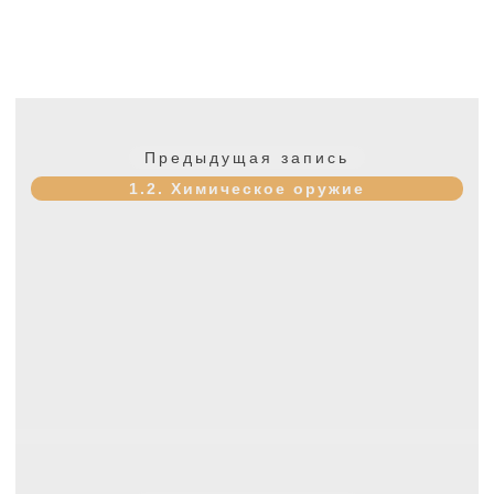
Навигация
по
Предыдущая
Предыдущая запись
записям
запись:
1.2. Химическое оружие