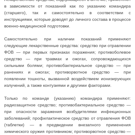
в зависимости от показаний как по указанию командира
(старшего), так и самостоятельно в соответствии с
инструкциями, которые доводят до личного состава в процессе
военно-медицинской подготовки.
Самостоятельно при наличии показаний применяют
следующие лекарственные средства: средство при отравлении
ФОВ — при первых признаках поражения; противоболевое
средство — при травмах и ожогах, сопровождающихся
сильными болями; противобактериальное средство — при
ранениях и ожогах; противорвотное средство — при
появлении тошноты, вызванной воздействием ионизирующих
излучений, а также контузиями и другими факторами.
Только по команде (указанию) командира применяют:
радиозащитное средство; противобактериальное средство —
при опасности заражения возбудителями инфекционных
заболеваний; профилактическое средство от отравления ФОВ
(таблетки) — в предвидении внезапного применения
химического оружия противником; противорвотное средство —