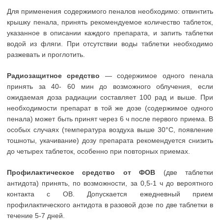
Для применения содержимого пеналов необходимо: отвинтить
крышку пенала, принять рекомендуемое количество таблеток,
указанное в описании каждого препарата, и запить таблетки
водой из фляги. При отсутствии воды таблетки необходимо
разжевать и проглотить.
Радиозащитное средство
— содержимое одного пенала
принять за 40- 60 мин до возможного облучения, если
ожидаемая доза радиации составляет 100 рад и выше. При
необходимости препарат в той же дозе (содержимое одного
пенала) может быть принят через 6 ч после первого приема. В
особых случаях (температура воздуха выше 30°С, появление
тошноты, укачивание) дозу препарата рекомендуется снизить
до четырех таблеток, особенно при повторных приемах.
Профилактическое средство от ФОВ
(две таблетки
антидота) принять, по возможности, за 0,5-1 ч до вероятного
контакта с ОВ. Допускается ежедневный прием
профилактического антидота в разовой дозе по две таблетки в
течение 5-7 дней.