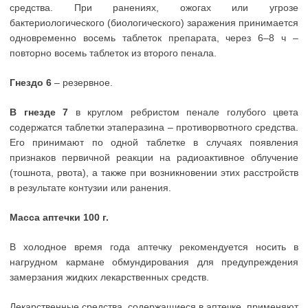
средства. При ранениях, ожогах или угрозе
бактериологического (биологического) заражения принимается
одновременно восемь таблеток препарата, через 6–8 ч –
повторно восемь таблеток из второго пенала.
Гнездо 6
– резервное.
В гнезде 7
в круглом ребристом пенале голубого цвета
содержатся таблетки этаперазина – противорвотного средства.
Его принимают по одной таблетке в случаях появления
признаков первичной реакции на радиоактивное облучение
(тошнота, рвота), а также при возникновении этих расстройств
в результате контузии или ранения.
Масса аптечки 100 г.
В холодное время года аптечку рекомендуется носить в
нагрудном кармане обмундирования для предупреждения
замерзания жидких лекарственных средств.
Лекарственные средства, содержащиеся в аптечке, применяют