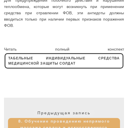
Для предупреждения побочного действия и нарушения
теплообмена, которые могут возникнуть при применении
средства при отравлении ФОВ, эти антидоты должны
вводиться только при наличии первых признаков поражения
ФОВ.
Читать полный конспект
ТАБЕЛЬНЫЕ ИНДИВИДУАЛЬНЫЕ СРЕДСТВА
МЕДИЦИНСКОЙ ЗАЩИТЫ СОЛДАТ
Навигация
по
Предыдущая
Предыдущая запись
записям
запись:
8. Обучение проведению непрямого
массажа сердца и искусственного