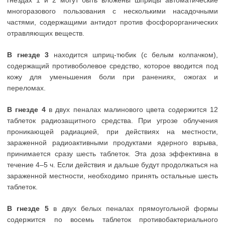
многоразового пользования с несколькими насадочными
частями, содержащими антидот против фосфорорганических
отравляющих веществ.
В гнезде 3
находится шприц-тюбик (с белым колпачком),
содержащий противоболевое средство, которое вводится под
кожу для уменьшения боли при ранениях, ожогах и
переломах.
В гнезде 4
в двух пеналах малинового цвета содержится 12
таблеток радиозащитного средства. При угрозе облучения
проникающей радиацией, при действиях на местности,
зараженной радиоактивными продуктами ядерного взрыва,
принимается сразу шесть таблеток. Эта доза эффективна в
течение 4–5 ч. Если действия и дальше будут продолжаться на
зараженной местности, необходимо принять остальные шесть
таблеток.
В гнезде 5
в двух белых пеналах прямоугольной формы
содержится по восемь таблеток противобактериального