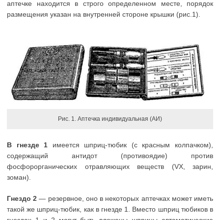
аптечке находится в строго определенном месте, порядок
размещения указан на внутренней стороне крышки (рис.1).
Рис. 1. Аптечка индивидуальная (АИ)
В гнезде 1
имеется шприц-тюбик (с красным колпачком),
содержащий антидот (противоядие) против
фосфорорганических отравляющих веществ (VX, зарин,
зоман).
Гнездо 2
— резервное, оно в некоторых аптечках может иметь
такой же шприц-тюбик, как в гнезде 1. Вместо шприц тюбиков в
гнездах 1 и 2 могут быть вложены шприцы автоматические