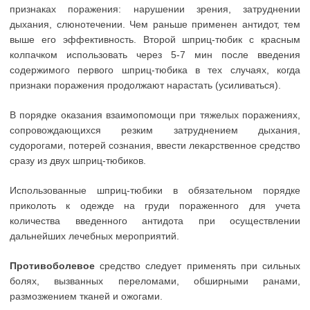
признаках поражения: нарушении зрения, затруднении
дыхания, слюнотечении. Чем раньше применен антидот, тем
выше его эффективность. Второй шприц-тюбик с красным
колпачком использовать через 5-7 мин после введения
содержимого первого шприц-тюбика в тех случаях, когда
признаки поражения продолжают нарастать (усиливаться).
В порядке оказания взаимопомощи при тяжелых поражениях,
сопровождающихся резким затруднением дыхания,
судорогами, потерей сознания, ввести лекарственное средство
сразу из двух шприц-тюбиков.
Использованные шприц-тюбики в обязательном порядке
приколоть к одежде на груди пораженного для учета
количества введенного антидота при осуществлении
дальнейших лечебных мероприятий.
Противоболевое
средство следует применять при сильных
болях, вызванных переломами, обширными ранами,
размозжением тканей и ожогами.