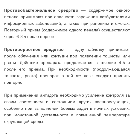
Противобактериальное средство
— содержимое одного
пенала принимают при опасности заражения возбудителями
инфекционных заболеваний, а также при ранениях и ожогах.
Повторный прием (содержимое одного пенала) осуществляют
через 6-8 ч после первого.
Противорвотное средство
— одну таблетку принимают
после облучения или контузии при появлении тошноты или
рвоты. Действие препарата продолжается в течение 4-5 ч
после его приема. При необходимости (продолжающаяся
тошнота, рвота) препарат в той же дозе следует принять
повторно.
При применении антидота необходимо усиление контроля за
своим состоянием и состоянием других военнослужащих,
особенно при выполнении боевых задач в ночных условиях,
при монотонной деятельности и повышенной температуре
окружающей среды.